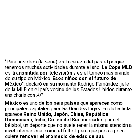
“Para nosotros (la serie) es la cereza del pastel porque
tenemos muchas actividades durante el año.
La Copa MLB
es transmitida por televisión
y es el torneo más grande
de su tipo en México.
Esos niños son el futuro de
México
”, declaró en su momento Rodrigo Fernández, jefe
de la MLB en el país vecino de los Estados Unidos durante
una charla con
AP
.
México
es uno de los seis países que aparecen como
principales capitales para las Grandes Ligas. En dicha lista
aparece
Reino Unido, Japón, China, República
Dominicana, India, Corea del Sur
, mercados para el
béisbol, un deporte que no suele tener la misma atención a
nivel internacional como el fútbol, pero que poco a poco
quiere
renovar el promedio de edad de sus