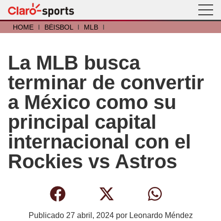
HOME
I
BÉISBOL
I
MLB
I
La MLB busca
terminar de convertir
a México como su
principal capital
internacional con el
Rockies vs Astros
Publicado
27 abril, 2024
por
Leonardo Méndez