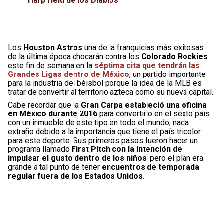
Harp Helú de los Diablos
Los
Houston Astros
una de la franquicias más exitosas
de la última época chocarán contra los
Colorado Rockies
este fin de semana en la
séptima cita que tendrán las
Grandes Ligas dentro de México
, un partido importante
para la industria del béisbol porque la idea de la MLB es
tratar de convertir al territorio azteca como su nueva capital.
Cabe recordar que la
Gran Carpa estableció una oficina
en México durante 2016
para convertirlo en el sexto país
con un inmueble de este tipo en todo el mundo, nada
extraño debido a la importancia que tiene el país tricolor
para este deporte. Sus primeros pasos fueron hacer un
programa llamado
First Pitch con la intención de
impulsar el gusto dentro de los niños
, pero el plan era
grande a tal punto de tener
encuentros de temporada
regular fuera de los Estados Unidos.