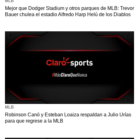
MLB
Mejor que Dodger Stadium y otros parques de MLB: Trevor
Bauer chulea el estadio Alfredo Harp Helú de los Diablos
MLB
Robinson Canó y Esteban Loaiza respaldan a Julio Urías
para que regrese a la MLB