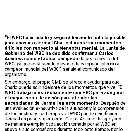
“El WBC ha brindado y seguirá haciendo todo lo posible
para apoyar a Jermall Charlo durante sus momentos
difíciles con respecto al bienestar mental. La Junta de
Gobierno del WBC ha decidido confirmar a Carlos
Adames como el actual campeón
de peso medio del
WBC, ya que está siendo elevado de campeón interino a
campeón mundial del WBC”, señala el comunicado del
organismo.
Sin embargo, el propio CMB se ofrece a ayudar para que
Charlo pueda salir adelante de los momentos que vive:
“El
WBC trabajará estrechamente con PBC para asegurar
el mejor curso de acción para atender las
necesidades de Jermall en este momento.
Después de
una evaluación exhaustiva de la situación y la comprensión
de los hechos y los tiempos, el WBC puede clasificar a
Jermall en peso supermedio. Carlos Adames ha apoyado
de manera ejemplar cada acción tomada por el WBC en
apoyo a sus compañeros durante todo este tiempo, por lo