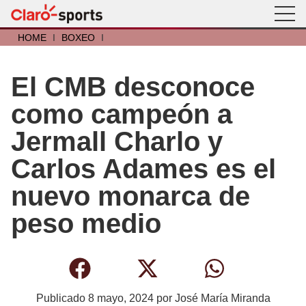
HOME
I
BOXEO
I
El CMB desconoce
como campeón a
Jermall Charlo y
Carlos Adames es el
nuevo monarca de
peso medio
Publicado
8 mayo, 2024
por
José María Miranda