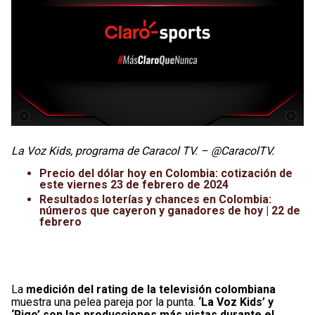
La Voz Kids, programa de Caracol TV. – @CaracolTV.
Precio del dólar hoy en Colombia: cotización de
este viernes 23 de febrero de 2024
Resultados loterías y chances en Colombia:
números que cayeron y ganadores de hoy | 22 de
febrero
La
medición del rating de la televisión colombiana
muestra una pelea pareja por la punta.
‘La Voz Kids’ y
‘Rigo’ son las producciones más vistas durante el