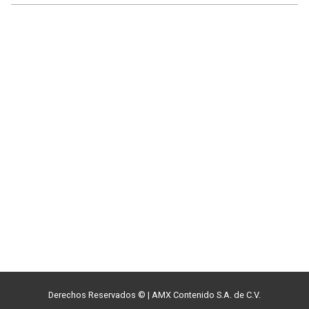
Derechos Reservados ©
|
AMX Contenido S.A. de C.V.