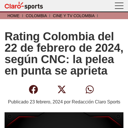
HOME
I
COLOMBIA
I
CINE Y TV COLOMBIA
I
Rating Colombia del
22 de febrero de 2024,
según CNC: la pelea
en punta se aprieta
Publicado
23 febrero, 2024
por
Redacción Claro Sports