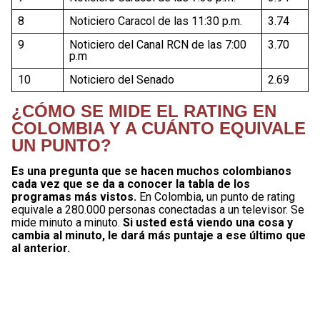
8
Noticiero Caracol de las 11:30 p.m.
3.74
9
Noticiero del Canal RCN de las 7:00
3.70
p.m
10
Noticiero del Senado
2.69
¿CÓMO SE MIDE EL RATING EN
COLOMBIA Y A CUÁNTO EQUIVALE
UN PUNTO?
Es una pregunta que se hacen muchos colombianos
cada vez que se da a conocer la tabla de los
programas más vistos.
En Colombia, un punto de rating
equivale a 280.000 personas conectadas a un televisor. Se
mide minuto a minuto.
Si usted está viendo una cosa y
cambia al minuto, le dará más puntaje a ese último que
al anterior.