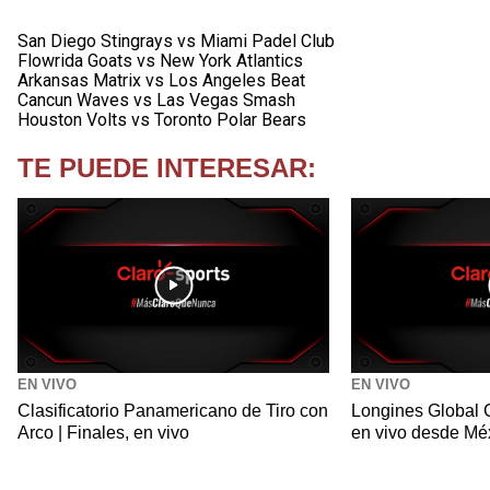
San Diego Stingrays vs Miami Padel Club
Flowrida Goats vs New York Atlantics
Arkansas Matrix vs Los Angeles Beat
Cancun Waves vs Las Vegas Smash
Houston Volts vs Toronto Polar Bears
TE PUEDE INTERESAR:
EN VIVO
EN VIVO
Clasificatorio Panamericano de Tiro con
Longines Global 
Arco | Finales, en vivo
en vivo desde Méx