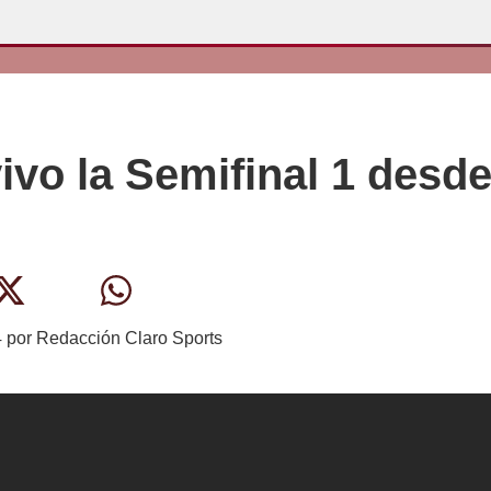
ivo la Semifinal 1 desd
4
por
Redacción Claro Sports