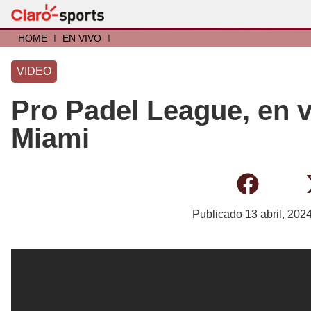
HOME
I
EN VIVO
I
VIDEO
Pro Padel League, en v
Miami
Publicado
13 abril, 202