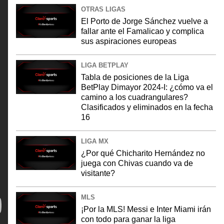
OTRAS LIGAS
El Porto de Jorge Sánchez vuelve a
fallar ante el Famalicao y complica
sus aspiraciones europeas
LIGA BETPLAY
Tabla de posiciones de la Liga
BetPlay Dimayor 2024-I: ¿cómo va el
camino a los cuadrangulares?
Clasificados y eliminados en la fecha
16
LIGA MX
¿Por qué Chicharito Hernández no
juega con Chivas cuando va de
visitante?
MLS
¡Por la MLS! Messi e Inter Miami irán
con todo para ganar la liga