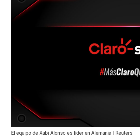
El equipo de Xabi Alonso es líder en Alemania | Reuters