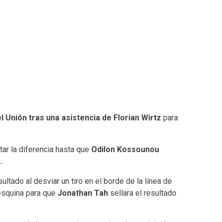
 Unión tras una asistencia de Florian Wirtz
para
ar la diferencia hasta que
Odilon Kossounou
.
sultado al desviar un tiro en el borde de la línea de
 esquina para que
Jonathan Tah
sellara el resultado