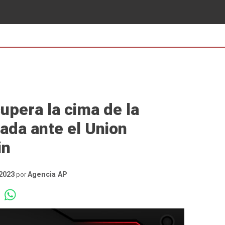
upera la cima de la
ada ante el Union
in
2023
Agencia AP
por