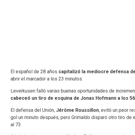
El español de 28 años
capitalizó la mediocre defensa del
abrir el marcador a los 23 minutos.
Leverkusen falló varias buenas oportunidades de increment
cabeceó un tiro de esquina de Jonas Hofmann a los 56
El defensa del Unión,
Jérôme Roussillon
, evitó un peor re
gol un minuto después, pero Grimaldo disparó otro tiro de
al 73.