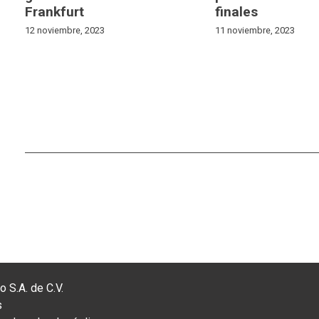
Frankfurt
finales
12 noviembre, 2023
11 noviembre, 2023
 S.A. de C.V.
s