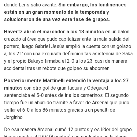
donde Lens salió avante.
Sin embargo, los londinenses
están en un gran momento de la temporada y
solucionaron de una vez esta fase de grupos.
Havertz abrió el marcador a los 13 minutos
en un balón
cruzado al área que pudo capitalizar ante la mala salida del
portero, luego Gabriel Jesús amplió la cuenta con un golazo
a, los 21’ con una exquisita definición tas asistencia de Saka
y el propio Bukayo firmaba el 2-0 a los 23’ casi de manera
accidental tras un rebote que golpeo su abdomen.
Posteriormente Martinelli extendió la ventaja a los 27
minutos
con otro gol de gran factura y Odegaard
sentenciaba el 5-0 antes de ir a los camerinos. El segundo
tiempo fue un aburrido trámite a favor de Arsenal que pudo
sellar el 6-0 a los 86 minutos gracias a un penalti de
Jorginho.
De esa manera Arsenal sumó 12 puntos y es líder del grupo
H para visitar al PSV (8 puntos) con suplentes en la última