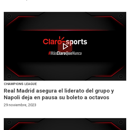
play_arrow
CHAMPIONS LEAGUE
Real Madrid asegura el liderato del grupo y
Napoli deja en pausa su boleto a octavos
29 noviembre, 2023