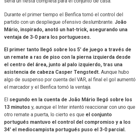
sería un fiesta completa para el conjunto de casa.
Durante el primer tiempo el Benfica tomó el control del
partido con un despliegue ofensivo deslumbrante.
João
Mário, inspirado, anotó un hat-trick, asegurando una
ventaja de 3-0 para los portugueses.
El primer tanto llegó sobre los 5′ de juego a través de
un remate a ras de piso con la pierna izquierda desde
el centro del área, junto al palo izquierdo, tras una
asistencia de cabeza Casper Tengstedt.
Aunque hubo
algo de suspenso por cuenta del VAR, al final el gol aumentó
el marcador y el Benfica tomó la ventaja.
El
segundo en la cuenta de João Mário llegó sobre los
13 minutos
y, aunque el Inter intentó reaccionar con uno que
otro remate a puerta, lo cierto es que
el conjunto
portugués mantuvo el control del compromiso y a los
34′ el mediocampista portugués puso el 3-0 parcial.