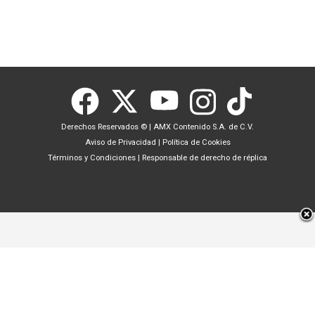
Derechos Reservados ©
|
AMX Contenido S.A. de C.V.
Aviso de Privacidad
|
Política de Cookies
Términos y Condiciones
|
Responsable de derecho de réplica