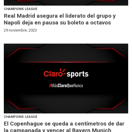
CHAMPIONS LEAGUE
Real Madrid asegura el liderato del grupo y
Napoli deja en pausa su boleto a octavos
29 noviembre, 2023
CHAMPIONS LEAGUE
El Copenhague se queda a centímetros de dar
la campanada y vencer al Bayern Munich