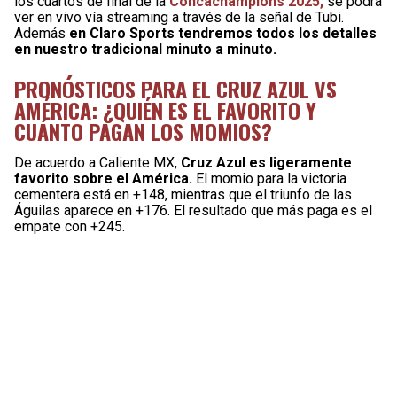
los cuartos de final de la
Concachampions 2025,
se podrá
ver en vivo vía streaming a través de la señal de Tubi.
Además
en Claro Sports tendremos todos los detalles
en nuestro tradicional minuto a minuto.
PRONÓSTICOS PARA EL CRUZ AZUL VS
AMÉRICA: ¿QUIÉN ES EL FAVORITO Y
CUÁNTO PAGAN LOS MOMIOS?
De acuerdo a Caliente MX,
Cruz Azul es ligeramente
favorito sobre el América.
El momio para la victoria
cementera está en +148, mientras que el triunfo de las
Águilas aparece en +176. El resultado que más paga es el
empate con +245.