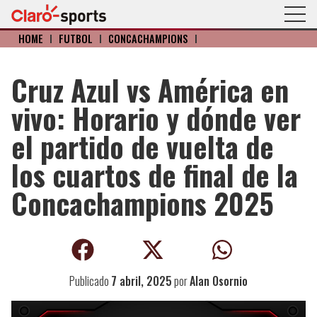
HOME
I
FÚTBOL
I
CONCACHAMPIONS
I
Cruz Azul vs América en
vivo: Horario y dónde ver
el partido de vuelta de
los cuartos de final de la
Concachampions 2025
Publicado
7 abril, 2025
por
Alan Osornio