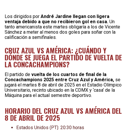
Los dirigidos por
André Jardine llegan con ligera
ventaja debido a que no recibieron gol en casa.
Un
tanto americanista este martes obligaría a los de Vicente
Sánchez a meter al menos dos goles para soñar con la
calificación a semifinales.
CRUZ AZUL VS AMÉRICA: ¿CUÁNDO Y
DÓNDE SE JUEGA EL PARTIDO DE VUELTA DE
LA CONCACHAMPIONS?
El partido de
vuelta de los cuartos de final de la
Concachampions 2025 entre Cruz Azul y América,
se
jugará el martes 8 de abril de 2025 en el Estadio Olímpico
Universitario, recinto ubicado en la CDMX y ‘casa’ de la
Máquina para el actual semestre deportivo.
HORARIO DEL CRUZ AZUL VS AMÉRICA DEL
8 DE ABRIL DE 2025
Estados Unidos (PT): 20:30 horas