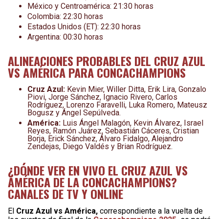
México y Centroamérica: 21:30 horas
Colombia: 22:30 horas
Estados Unidos (ET): 22:30 horas
Argentina: 00:30 horas
ALINEACIONES PROBABLES DEL CRUZ AZUL
VS AMÉRICA PARA CONCACHAMPIONS
Cruz Azul:
Kevin Mier, Willer Ditta, Erik Lira, Gonzalo
Piovi, Jorge Sánchez, Ignacio Rivero, Carlos
Rodríguez, Lorenzo Faravelli, Luka Romero, Mateusz
Bogusz y Ángel Sepúlveda.
América:
Luis Ángel Malagón, Kevin Álvarez, Israel
Reyes, Ramón Juárez, Sebastián Cáceres, Cristian
Borja, Erick Sánchez, Álvaro Fidalgo, Alejandro
Zendejas, Diego Valdés y Brian Rodríguez.
¿DÓNDE VER EN VIVO EL CRUZ AZUL VS
AMÉRICA DE LA CONCACHAMPIONS?
CANALES DE TV Y ONLINE
El
Cruz Azul vs América,
correspondiente a la vuelta de