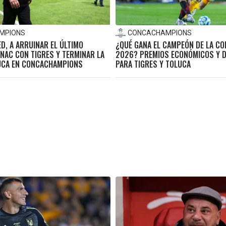
MPIONS
CONCACHAMPIONS
, A ARRUINAR EL ÚLTIMO
¿QUÉ GANA EL CAMPEÓN DE LA C
GNAC CON TIGRES Y TERMINAR LA
2026? PREMIOS ECONÓMICOS Y 
UCA EN CONCACHAMPIONS
PARA TIGRES Y TOLUCA