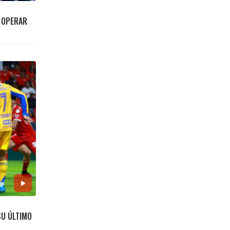
 OPERAR
SU ÚLTIMO