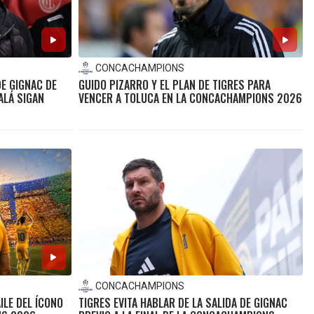
CONCACHAMPIONS
DE GIGNAC DE
GUIDO PIZARRO Y EL PLAN DE TIGRES PARA
ALÁ SIGAN
VENCER A TOLUCA EN LA CONCACHAMPIONS 2026
CONCACHAMPIONS
ILE DEL ÍCONO
TIGRES EVITA HABLAR DE LA SALIDA DE GIGNAC