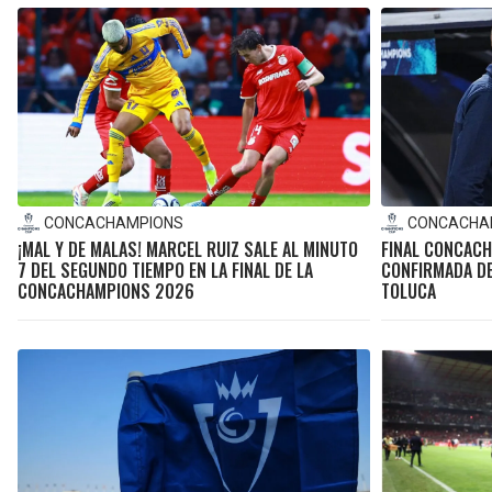
CONCACHAMPIONS
CONCACHA
¡MAL Y DE MALAS! MARCEL RUIZ SALE AL MINUTO
FINAL CONCACH
7 DEL SEGUNDO TIEMPO EN LA FINAL DE LA
CONFIRMADA DE
CONCACHAMPIONS 2026
TOLUCA