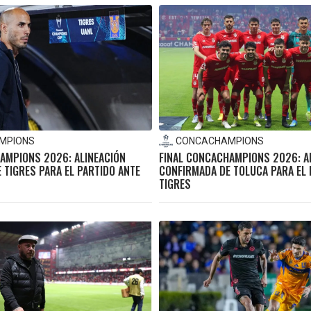
MPIONS
CONCACHAMPIONS
AMPIONS 2026: ALINEACIÓN
FINAL CONCACHAMPIONS 2026: A
 TIGRES PARA EL PARTIDO ANTE
CONFIRMADA DE TOLUCA PARA EL 
TIGRES