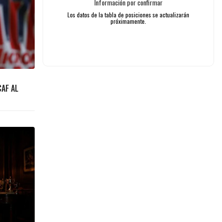
AF AL