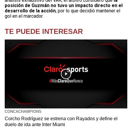
análisis exhaustivo del VAR, el árbitro consideró que
la
posición de Guzmán no tuvo un impacto directo en el
desarrollo de la acción
, por lo que decidió mantener el
gol en el marcador.
TE PUEDE INTERESAR
CONCACHAMPIONS
Corcho Rodríguez se estrena con Rayados y define el
duelo de ida ante Inter Miami