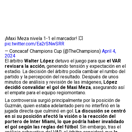
¡Maxi Meza nivela 1-1 el marcador! 💥
pic.twitter.com/Ea2rSNwSRR
— Concacaf Champions Cup (@TheChampions)
April 4,
2024
El árbitro
Walter López
detuvo el juego para que
el VAR
revisara la acción
, generando tensión y expectación en el
estadio. La decisión del árbitro podía cambiar el rumbo del
partido y la percepción del resultado. Después de unos
minutos de análisis y revisión de las imágenes,
López
decidió convalidar el gol de Maxi Meza
, asegurando así
el empate para el equipo regiomontano.
La controversia surgió principalmente por la posición de
Guzmán, quien estaba adelantado pero no interfirió en la
jugada directa que culminó en gol.
La discusión se centró
en si su posición afectó la visión o la reacción del
portero de Inter Miami, lo que podría haber invalidado
el gol según las reglas del fútbol
. Sin embargo, tras el