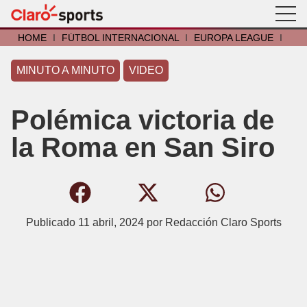
HOME
I
FÚTBOL INTERNACIONAL
I
EUROPA LEAGUE
I
MINUTO A MINUTO
VIDEO
Polémica victoria de
la Roma en San Siro
Publicado
11 abril, 2024
por
Redacción Claro Sports