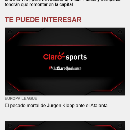
tendrán que remontar en la capital.
TE PUEDE INTERESAR
EUROPA LEAGUE
El pecado mortal de Jürgen Klopp ante el Atalanta