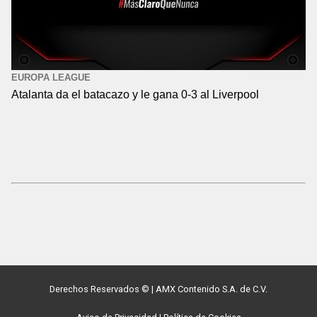
EUROPA LEAGUE
Atalanta da el batacazo y le gana 0-3 al Liverpool
Derechos Reservados ©
|
AMX Contenido S.A. de C.V.