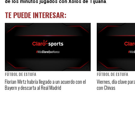
de los minutos jugados con Xolos de Tijuana
.
TE PUEDE INTERESAR:
FÚTBOL DE ESTUFA
FÚTBOL DE ESTUFA
Florian Wirtz habría llegado a un acuerdo con el
Viernes, día clave para
Bayern y descarta al Real Madrid
con Chivas