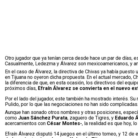
Otro jugador que ya tenían cerca desde hace un par de días, 
Casualmente, Ledezma y Álvarez son mexicoamericanos, y amb
En el caso de Álvarez, la directiva de Chivas ya había puesto 
en Tijuana no oyeron dicha propuesta. En el actual mercado, Ch
la diferencia de que, en esta ocasión, los directivos del equi
próximos días,
Efraín Álvarez se convierta en el nuevo ex
Por el lado del jugador, este también ha mostrado interés. Su
Pulido, por lo que las negociaciones no han sido complicadas
Aunque han sonado otros nombres y otras posiciones, especí
como
Juan Sánchez Purata
, zaguero de Tigres, y
Eduardo Á
acercamientos con
César Montes-
, la realidad es que hoy, 
Efraín Álvarez disputó 14 juegos en el último torneo, y 12 de e