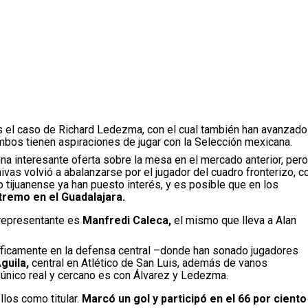
es el caso de Richard Ledezma, con el cual también han avanzado
os tienen aspiraciones de jugar con la Selección mexicana.
una interesante oferta sobre la mesa en el mercado anterior, pero
ivas volvió a abalanzarse por el jugador del cuadro fronterizo, c
po tijuanense ya han puesto interés, y es posible que en los
tremo en el Guadalajara.
 representante es
Manfredi Caleca,
el mismo que lleva a Alan
.
ficamente en la defensa central –donde han sonado jugadores
guila,
central en Atlético de San Luis, además de vanos
lo único real y cercano es con Álvarez y Ledezma.
llos como titular.
Marcó un gol y participó en el 66 por ciento