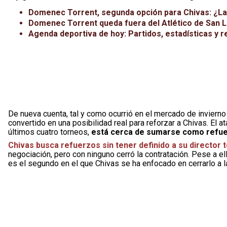
Domenec Torrent, segunda opción para Chivas: ¿La d
Domenec Torrent queda fuera del Atlético de San L
Agenda deportiva de hoy: Partidos, estadísticas y r
De nueva cuenta, tal y como ocurrió en el mercado de invierno
convertido en una posibilidad real para reforzar a Chivas. El 
últimos cuatro torneos,
está cerca de sumarse como refue
Chivas busca refuerzos sin tener definido a su director 
negociación, pero con ninguno cerró la contratación. Pese a e
es el segundo en el que Chivas se ha enfocado en cerrarlo a 