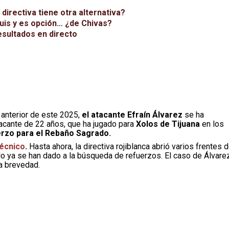
irectiva tiene otra alternativa?
uis y es opción… ¿de Chivas?
esultados en directo
 anterior de este 2025,
el atacante Efraín Álvarez
se ha
atacante de 22 años, que ha jugado para
Xolos de Tijuana
en los
rzo para el Rebaño Sagrado.
técnico
.
Hasta ahora, la directiva rojiblanca abrió varios frentes 
llo ya se han dado a la búsqueda de refuerzos. El caso de Álvare
la brevedad.