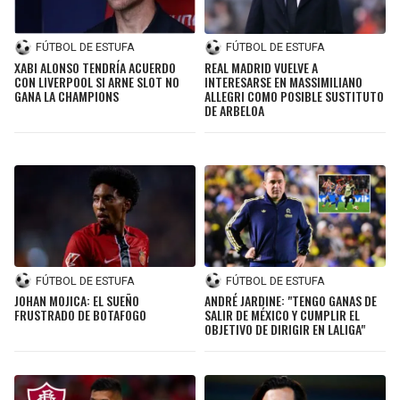
FÚTBOL DE ESTUFA
FÚTBOL DE ESTUFA
REAL MADRID VUELVE A
XABI ALONSO TENDRÍA ACUERDO
INTERESARSE EN MASSIMILIANO
CON LIVERPOOL SI ARNE SLOT NO
ALLEGRI COMO POSIBLE SUSTITUTO
GANA LA CHAMPIONS
DE ARBELOA
FÚTBOL DE ESTUFA
FÚTBOL DE ESTUFA
ANDRÉ JARDINE: "TENGO GANAS DE
JOHAN MOJICA: EL SUEÑO
SALIR DE MÉXICO Y CUMPLIR EL
FRUSTRADO DE BOTAFOGO
OBJETIVO DE DIRIGIR EN LALIGA"