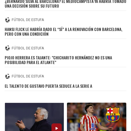
¿BERNARDO SILVA AL BARCELONA? EL MEDIOCAMPISTA YA HABRÍA TOMADO
BUCCANEERS
UNA DECISIÓN SOBRE SU FUTURO
FÚTBOL DE ESTUFA
HANSI FLICK LE HABRÍA DADO EL “SÍ” A LA RENOVACIÓN CON BARCELONA,
PERO CON UNA CONDICIÓN
FÚTBOL DE ESTUFA
PIOJO HERRERA ES TAJANTE: "CHICHARITO HERNÁNDEZ NO ES UNA
POSIBILIDAD PARA EL ATLANTE"
FÚTBOL DE ESTUFA
EL TALENTO DE GUSTAVO PUERTA SEDUCE A LA SERIE A