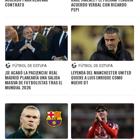
CONTRATO
ACUERDO VERBAL CON RICARDO
PEPI
FÚTBOL DE ESTUFA
FÚTBOL DE ESTUFA
¡SE ACABÓ LA PACIENCIA! REAL
LEYENDA DEL MANCHESTER UNITED
MADRID PLANEARÍA UNA SALIDA
QUIERE A LUIS ENRIQUE COMO
MASIVA DE FUTBOLISTAS TRAS EL
NUEVO DT
MUNDIAL 2026