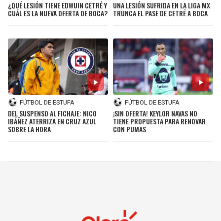
¿QUÉ LESIÓN TIENE EDWUIN CETRÉ Y
UNA LESIÓN SUFRIDA EN LA LIGA MX
CUÁL ES LA NUEVA OFERTA DE BOCA?
TRUNCA EL PASE DE CETRÉ A BOCA
FÚTBOL DE ESTUFA
FÚTBOL DE ESTUFA
DEL SUSPENSO AL FICHAJE: NICO
¡SIN OFERTA! KEYLOR NAVAS NO
IBÁÑEZ ATERRIZA EN CRUZ AZUL
TIENE PROPUESTA PARA RENOVAR
SOBRE LA HORA
CON PUMAS