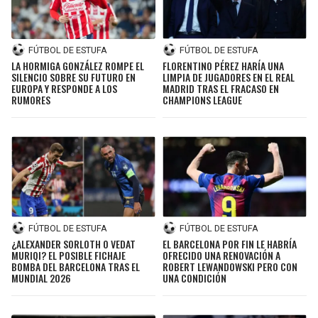
FÚTBOL DE ESTUFA
FÚTBOL DE ESTUFA
LA HORMIGA GONZÁLEZ ROMPE EL
FLORENTINO PÉREZ HARÍA UNA
SILENCIO SOBRE SU FUTURO EN
LIMPIA DE JUGADORES EN EL REAL
EUROPA Y RESPONDE A LOS
MADRID TRAS EL FRACASO EN
RUMORES
CHAMPIONS LEAGUE
FÚTBOL DE ESTUFA
FÚTBOL DE ESTUFA
¿ALEXANDER SORLOTH O VEDAT
EL BARCELONA POR FIN LE HABRÍA
MURIQI? EL POSIBLE FICHAJE
OFRECIDO UNA RENOVACIÓN A
BOMBA DEL BARCELONA TRAS EL
ROBERT LEWANDOWSKI PERO CON
MUNDIAL 2026
UNA CONDICIÓN