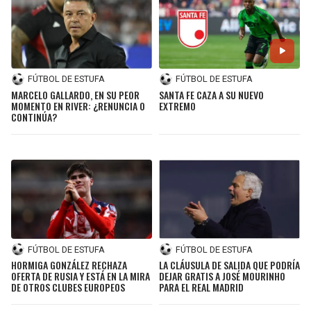
FÚTBOL DE ESTUFA
FÚTBOL DE ESTUFA
MARCELO GALLARDO, EN SU PEOR
SANTA FE CAZA A SU NUEVO
MOMENTO EN RIVER: ¿RENUNCIA O
EXTREMO
CONTINÚA?
FÚTBOL DE ESTUFA
FÚTBOL DE ESTUFA
HORMIGA GONZÁLEZ RECHAZA
LA CLÁUSULA DE SALIDA QUE PODRÍA
OFERTA DE RUSIA Y ESTÁ EN LA MIRA
DEJAR GRATIS A JOSÉ MOURINHO
DE OTROS CLUBES EUROPEOS
PARA EL REAL MADRID