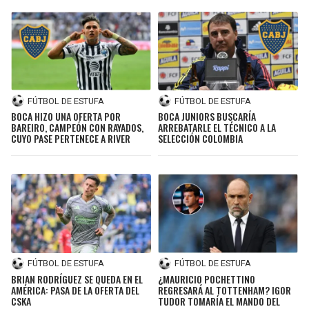
FÚTBOL DE ESTUFA
FÚTBOL DE ESTUFA
BOCA HIZO UNA OFERTA POR
BOCA JUNIORS BUSCARÍA
BAREIRO, CAMPEÓN CON RAYADOS,
ARREBATARLE EL TÉCNICO A LA
CUYO PASE PERTENECE A RIVER
SELECCIÓN COLOMBIA
FÚTBOL DE ESTUFA
FÚTBOL DE ESTUFA
BRIAN RODRÍGUEZ SE QUEDA EN EL
¿MAURICIO POCHETTINO
AMÉRICA: PASA DE LA OFERTA DEL
REGRESARÁ AL TOTTENHAM? IGOR
CSKA
TUDOR TOMARÍA EL MANDO DEL