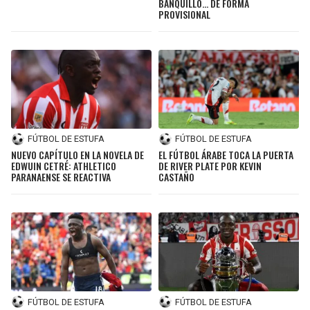
BANQUILLO… DE FORMA
PROVISIONAL
FÚTBOL DE ESTUFA
FÚTBOL DE ESTUFA
NUEVO CAPÍTULO EN LA NOVELA DE
EL FÚTBOL ÁRABE TOCA LA PUERTA
EDWUIN CETRÉ: ATHLETICO
DE RIVER PLATE POR KEVIN
PARANAENSE SE REACTIVA
CASTAÑO
FÚTBOL DE ESTUFA
FÚTBOL DE ESTUFA