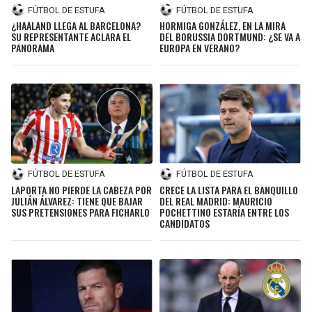
FÚTBOL DE ESTUFA
FÚTBOL DE ESTUFA
¿HAALAND LLEGA AL BARCELONA?
HORMIGA GONZÁLEZ, EN LA MIRA
SU REPRESENTANTE ACLARA EL
DEL BORUSSIA DORTMUND: ¿SE VA A
PANORAMA
EUROPA EN VERANO?
FÚTBOL DE ESTUFA
FÚTBOL DE ESTUFA
LAPORTA NO PIERDE LA CABEZA POR
CRECE LA LISTA PARA EL BANQUILLO
JULIÁN ÁLVAREZ: TIENE QUE BAJAR
DEL REAL MADRID: MAURICIO
SUS PRETENSIONES PARA FICHARLO
POCHETTINO ESTARÍA ENTRE LOS
CANDIDATOS