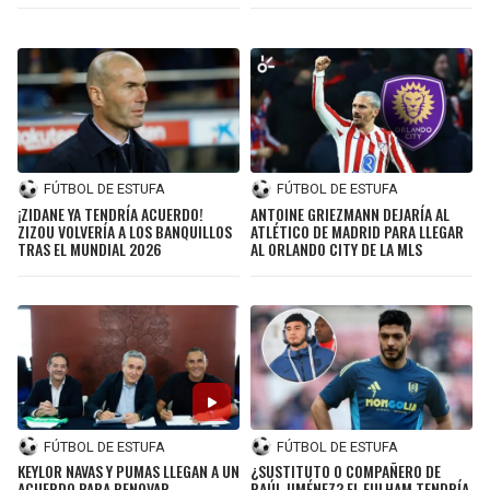
FÚTBOL DE ESTUFA
FÚTBOL DE ESTUFA
¡ZIDANE YA TENDRÍA ACUERDO!
ANTOINE GRIEZMANN DEJARÍA AL
ZIZOU VOLVERÍA A LOS BANQUILLOS
ATLÉTICO DE MADRID PARA LLEGAR
TRAS EL MUNDIAL 2026
AL ORLANDO CITY DE LA MLS
FÚTBOL DE ESTUFA
FÚTBOL DE ESTUFA
KEYLOR NAVAS Y PUMAS LLEGAN A UN
¿SUSTITUTO O COMPAÑERO DE
ACUERDO PARA RENOVAR
RAÚL JIMÉNEZ? EL FULHAM TENDRÍA