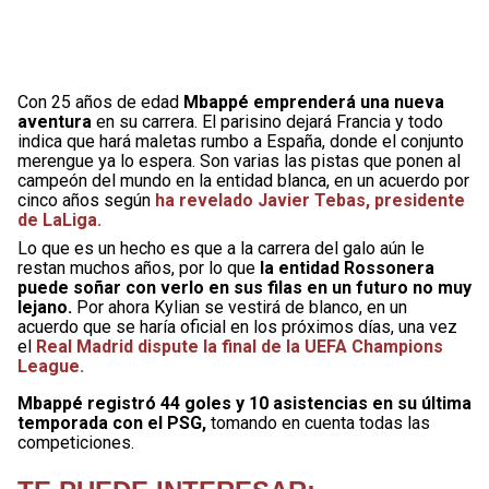
Con 25 años de edad
Mbappé emprenderá una nueva
aventura
en su carrera. El parisino dejará Francia y todo
indica que hará maletas rumbo a España, donde el conjunto
merengue ya lo espera. Son varias las pistas que ponen al
campeón del mundo en la entidad blanca, en un acuerdo por
cinco años según
ha revelado Javier Tebas, presidente
de LaLiga.
Lo que es un hecho es que a la carrera del galo aún le
restan muchos años, por lo que
la entidad Rossonera
puede soñar con verlo en sus filas en un futuro no muy
lejano.
Por ahora Kylian se vestirá de blanco, en un
acuerdo que se haría oficial en los próximos días, una vez
el
Real Madrid dispute la final de la UEFA Champions
League.
Mbappé registró 44 goles y 10 asistencias en su última
temporada con el PSG,
tomando en cuenta todas las
competiciones.