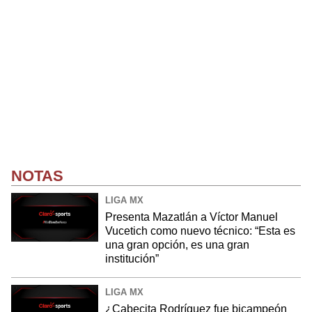
NOTAS
LIGA MX
Presenta Mazatlán a Víctor Manuel
Vucetich como nuevo técnico: “Esta es
una gran opción, es una gran
institución”
LIGA MX
¿Cabecita Rodríguez fue bicampeón