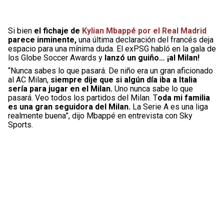
Si bien
el fichaje de
Kylian Mbappé por el Real Madrid
parece inminente,
una última declaración del francés deja
espacio para una mínima duda. El exPSG habló en la gala de
los Globe Soccer Awards y
lanzó un guiño… ¡al Milan!
“Nunca sabes lo que pasará. De niño era un gran aficionado
al AC Milan,
siempre dije que si algún día iba a Italia
sería para jugar en el Milan.
Uno nunca sabe lo que
pasará. Veo todos los partidos del Milan. T
oda mi familia
es una gran seguidora del Milan.
La Serie A es una liga
realmente buena”, dijo Mbappé en entrevista con Sky
Sports.