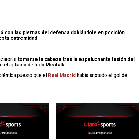
ló con las piernas del defensa doblándole en posición
esta extremidad.
zaron a
tomarse la cabeza tras la espeluznante lesión del
nte el aplauso de todo
Mestalla.
polémica puesto que el
Real Madrid
había anotado el gol del