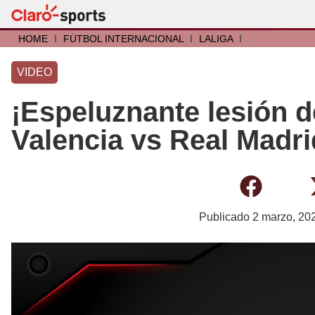
HOME
I
FÚTBOL INTERNACIONAL
I
LALIGA
I
VIDEO
¡Espeluznante lesión d
Valencia vs Real Madri
Publicado
2 marzo, 20