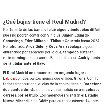
¿Qué bajas tiene el Real Madrid?
Por la parte de las bajas,
el club sigue viéndoselas difícil
,
pues no podrán contar con
Vinicius Junior, Eduardo
Camavinga, Éder Militao
ni
Thibaut Courtois
hasta 2024.
Por otro lado,
Arda Güler
y
Kepa Arrizabalaga
siguen
entrenando por separado por lo que,
tampoco estarán
este domingo
en la cancha. Esto implica que
Andriy Lunin
será titular ante el Rayo.
El Real Madrid se encuentra en segundo lugar
de
LaLiga
con dos puntos menos que el líder,
Girona
. Con 13
fechas transcurridas, el club de la capital tiene al
Barcelona
dos puntos detrás
de ellos y está metido en una
peleada
carrera por el título
. Los merengues visitarán el
Estadio
Nuevo Mirandilla
en
Cádiz
para su fecha número 14 este