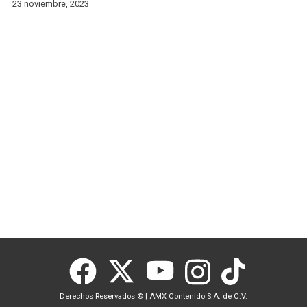
23 noviembre, 2023
Derechos Reservados ©
|
AMX Contenido S.A. de C.V.