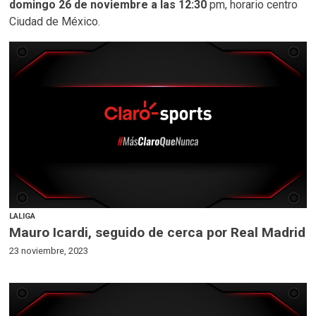
domingo 26 de noviembre a las 12:30
pm, horario centro
Ciudad de México.
LALIGA
Mauro Icardi, seguido de cerca por Real Madrid
23 noviembre, 2023