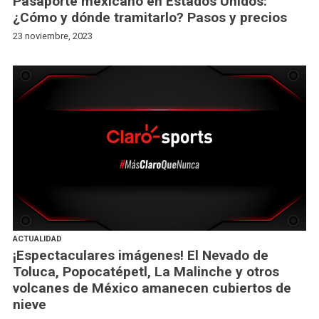
Pasaporte mexicano en Estados Unidos:
¿Cómo y dónde tramitarlo? Pasos y precios
23 noviembre, 2023
ACTUALIDAD
¡Espectaculares imágenes! El Nevado de
Toluca, Popocatépetl, La Malinche y otros
volcanes de México amanecen cubiertos de
nieve