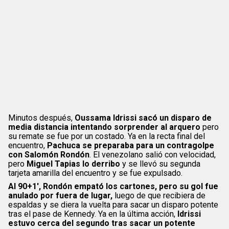
Minutos después,
Oussama Idrissi sacó un disparo de
media distancia intentando sorprender al arquero
pero
su remate se fue por un costado. Ya en la recta final del
encuentro,
Pachuca se preparaba para un contragolpe
con Salomón Rondón
. El venezolano salió con velocidad,
pero
Miguel Tapias lo derribo
y se llevó su segunda
tarjeta amarilla del encuentro y se fue expulsado.
Al 90+1′, Rondón empató los cartones, pero su gol fue
anulado por fuera de lugar,
luego de que recibiera de
espaldas y se diera la vuelta para sacar un disparo potente
tras el pase de Kennedy. Ya en la última acción,
Idrissi
estuvo cerca del segundo tras sacar un potente