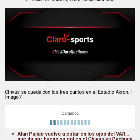
Chivas se queda con los tres puntos en el Estadio Akron. |
Imago7
Cargando
Alan Pulido vuelve a estar en los ojos del VAR…
que da por bueno su gol en el Chivas vs Pachuca