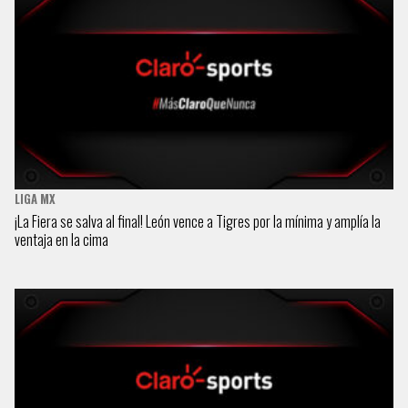
LIGA MX
¡La Fiera se salva al final! León vence a Tigres por la mínima y amplía la
ventaja en la cima