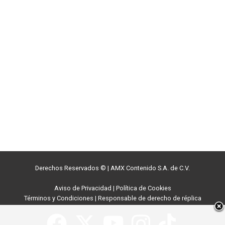
Derechos Reservados ©
|
AMX Contenido S.A. de C.V.
Aviso de Privacidad
|
Política de Cookies
Términos y Condiciones
|
Responsable de derecho de réplica