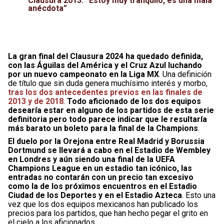
Clausura 2013: “Estoy muy tranquilo, es una mala
anécdota”
La gran final del Clausura 2024 ha quedado definida,
con las Águilas del América y el Cruz Azul luchando
por un nuevo campeonato en la Liga MX
. Una definición
de título que sin duda genera muchísimo interés y morbo,
tras los dos antecedentes previos en las finales de
2013 y de 2018
.
Todo aficionado de los dos equipos
desearía estar en alguno de los partidos de esta serie
definitoria pero todo parece indicar que le resultaría
más barato un boleto para la final de la Champions
.
El duelo por la Orejona entre Real Madrid y Borussia
Dortmund se llevará a cabo en el Estadio de Wembley
en Londres y aún siendo una final de la UEFA
Champions League en un estadio tan icónico, las
entradas no contarán con un precio tan excesivo
como la de los próximos encuentros en el Estadio
Ciudad de los Deportes y en el Estadio Azteca
. Esto una
vez que los dos equipos mexicanos han publicado los
precios para los partidos, que han hecho pegar el grito en
el cielo a los aficionados.