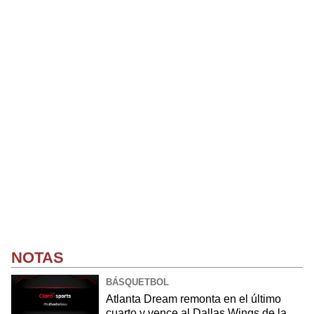
NOTAS
BÁSQUETBOL
Atlanta Dream remonta en el último
cuarto y vence al Dallas Wings de la