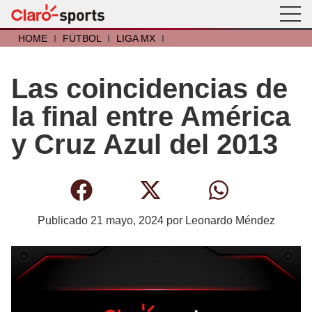
HOME
I
FÚTBOL
I
LIGA MX
I
Las coincidencias de
la final entre América
y Cruz Azul del 2013
Publicado
21 mayo, 2024
por
Leonardo Méndez