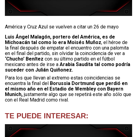
América y Cruz Azul se vuelven a citar un 26 de mayo
Luis Ángel Malagón, portero del América, es de
Michoacán tal como lo era Moisés Muñoz
, el héroe de
la final después de empatar el encuentro con una palomita
en el final del partido, sin olvidar la coincidencia de ver a
‘Chucho’ Benítez
con su último partido en el fútbol
mexicano antes de irse a
Arabia Saudita tal como podría
suceder con Julián Quiñonez.
Para los que llevan al extremo estas coincidencias se
encuentra la final del
Borussia Dortmund que perdió en
el mismo año en el Estadio de Wembley con Bayern
Munich,
justamente algo que se repetirá este año sólo que
con el Real Madrid como rival.
TE PUEDE INTERESAR: