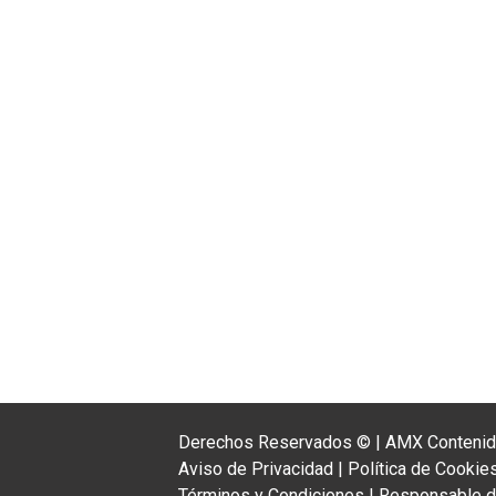
Derechos Reservados ©
|
AMX Contenido
Aviso de Privacidad
|
Política de Cookie
Términos y Condiciones
|
Responsable de