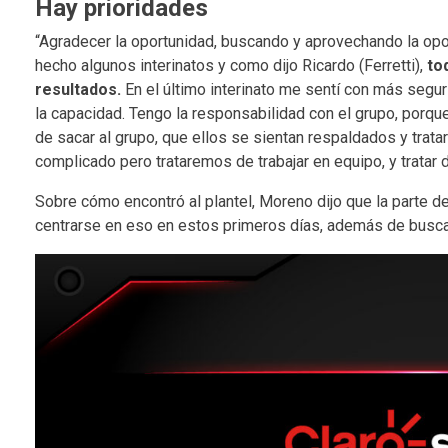
Hay prioridades
“Agradecer la oportunidad, buscando y aprovechando la op
hecho algunos interinatos y como dijo Ricardo (Ferretti),
to
resultados.
En el último interinato me sentí con más segur
la capacidad. Tengo la responsabilidad con el grupo, porq
de sacar al grupo, que ellos se sientan respaldados y trata
complicado pero trataremos de trabajar en equipo, y tratar de
Sobre cómo encontró al plantel, Moreno dijo que la parte de
centrarse en eso en estos primeros días, además de busc