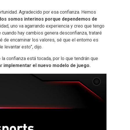
ortunidad. Agradecido por esa confianza. Hemos
dos somos interinos porque dependemos de
idad, uno va agarrando experiencia y creo que tengo
ue cuando hay cambios genera desconfianza, trataré
ré de encaminar los valores, sé que el entorno es
 levantar esto”, dijo.
 la confianza está tocada, por lo que tendrán que
ar
implementar el nuevo modelo de juego.