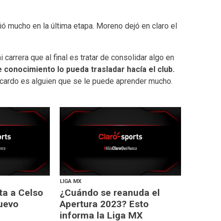
dió mucho en la última etapa. Moreno dejó en claro el
carrera que al final es tratar de consolidar algo en
 conocimiento lo pueda trasladar hacía el club.
Ricardo es alguien que se le puede aprender mucho.
LIGA MX
a a Celso
¿Cuándo se reanuda el
uevo
Apertura 2023? Esto
informa la Liga MX