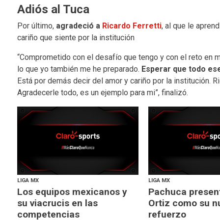
Adiós al Tuca
Por último,
agradeció a
Ricardo Ferretti
, al que le apren
cariño que siente por la institución
“Comprometido con el desafío que tengo y con el reto en mi 
lo que yo también me he preparado.
Esperar que todo ese
Está por demás decir del amor y cariño por la institución. 
Agradecerle todo, es un ejemplo para mi”, finalizó.
LIGA MX
LIGA MX
Los equipos mexicanos y
Pachuca present
su viacrucis en las
Ortiz como su n
competencias
refuerzo