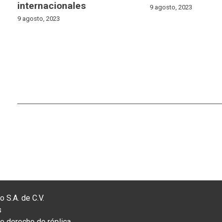
internacionales
9 agosto, 2023
9 agosto, 2023
 S.A. de C.V.
s
 derecho de réplica