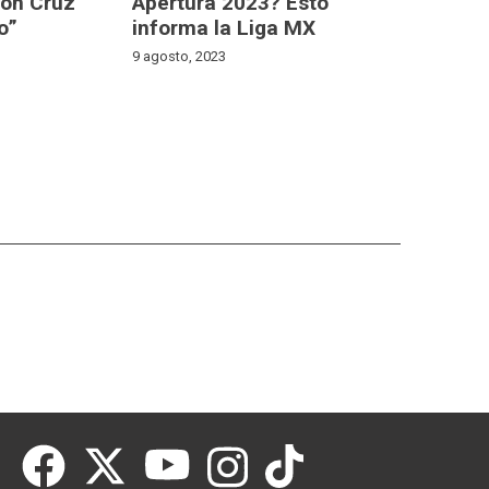
con Cruz
Apertura 2023? Esto
o”
informa la Liga MX
9 agosto, 2023