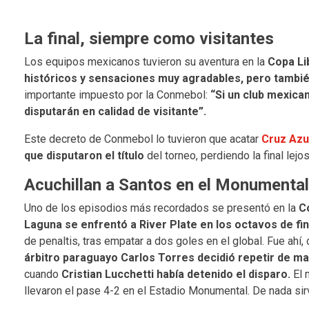
La final, siempre como visitantes
Los equipos mexicanos tuvieron su aventura en la
Copa Li
históricos y sensaciones muy agradables, pero tambié
importante impuesto por la Conmebol:
“Si un club mexican
disputarán en calidad de visitante”.
Este decreto de Conmebol lo tuvieron que acatar
Cruz Azu
que disputaron el título
del torneo, perdiendo la final lejo
Acuchillan a Santos en el Monumental
Uno de los episodios más recordados se presentó en la
C
Laguna se enfrentó a River Plate en los octavos de fin
de penaltis, tras empatar a dos goles en el global. Fue ahí
árbitro paraguayo Carlos Torres decidió repetir de man
cuando
Cristian Lucchetti había detenido el disparo.
El n
llevaron el pase 4-2 en el Estadio Monumental. De nada si