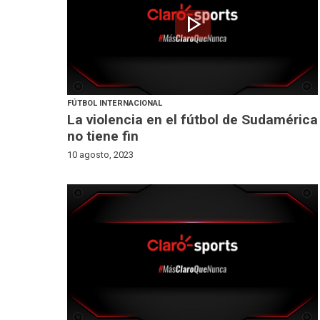
play_arrow
FÚTBOL INTERNACIONAL
La violencia en el fútbol de Sudamérica
no tiene fin
10 agosto, 2023