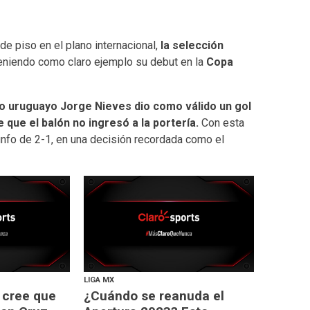
e piso en el plano internacional,
la selección
eniendo como claro ejemplo su debut en la
Copa
ro uruguayo Jorge Nieves dio como válido un gol
e que el balón no ingresó a la portería.
Con esta
iunfo de 2-1, en una decisión recordada como el
LIGA MX
 cree que
¿Cuándo se reanuda el