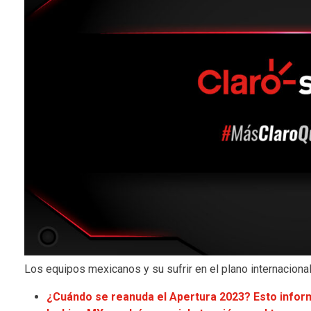
Los equipos mexicanos y su sufrir en el plano internacional
¿Cuándo se reanuda el Apertura 2023? Esto infor