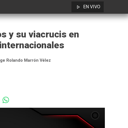
EN VIVO
s y su viacrucis en
internacionales
ge Rolando Marrón Vélez