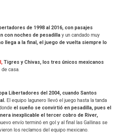
bertadores de 1998 al 2016, con pasajes
n con noches de pesadilla
y un candado muy
o llega a la final, el juego de vuelta siempre lo
l,
Tigres y Chivas, los tres únicos mexicanos
s de casa.
opa Libertadores del 2004, cuando Santos
al.
El equipo lagunero llevó el juego hasta la tanda
, donde
el sueño se convirtió en pesadilla, pues el
era inexplicable el tercer cobro de River,
uevo envío terminó en gol y al final las Gallinas se
rvieron los reclamos del equipo mexicano.