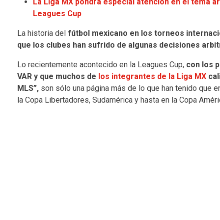
La Liga MX pondrá especial atención en el tema arbi
Leagues Cup
La historia del
fútbol mexicano en los torneos internaci
que los clubes han sufrido de algunas decisiones arbit
Lo recientemente acontecido en la Leagues Cup,
con los p
VAR y que muchos de
los integrantes de la Liga MX
cal
MLS”,
son sólo una página más de lo que han tenido que 
la Copa Libertadores, Sudamérica y hasta en la Copa Améri