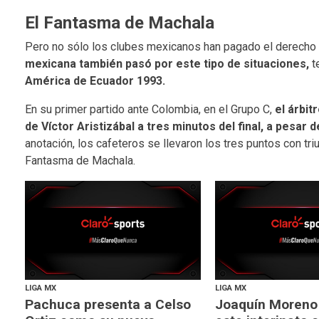
El Fantasma de Machala
Pero no sólo los clubes mexicanos han pagado el derecho d
mexicana también pasó por este tipo de situaciones,
t
América de Ecuador 1993.
En su primer partido ante Colombia, en el Grupo C,
el árbit
de Víctor Aristizábal a tres minutos del final, a pesar d
anotación, los cafeteros se llevaron los tres puntos con tr
Fantasma de Machala.
LIGA MX
LIGA MX
Pachuca presenta a Celso
Joaquín Moreno