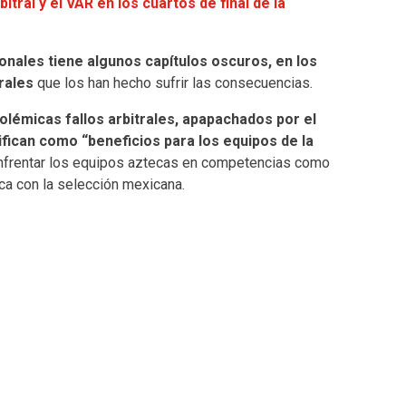
tral y el VAR en los cuartos de final de la
onales tiene algunos capítulos oscuros, en los
rales
que los han hecho sufrir las consecuencias.
olémicas fallos arbitrales, apapachados por el
ifican como “beneficios para los equipos de la
enfrentar los equipos aztecas en competencias como
ca con la selección mexicana.