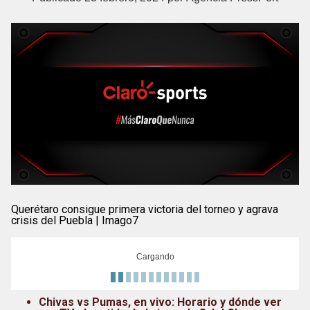
Querétaro consigue primera victoria del torneo y agrava
crisis del Puebla | Imago7
Cargando
Chivas vs Pumas, en vivo: Horario y dónde ver