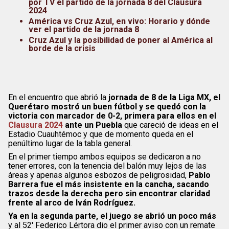
por TV el partido de la jornada 8 del Clausura
2024
América vs Cruz Azul, en vivo: Horario y dónde
ver el partido de la jornada 8
Cruz Azul y la posibilidad de poner al América al
borde de la crisis
En el encuentro que abrió la
jornada de 8 de la Liga MX, el
Querétaro mostró un buen fútbol y se quedó con la
victoria con marcador de 0-2, primera para ellos en el
Clausura 2024
ante un Puebla
que careció de ideas en el
Estadio Cuauhtémoc y que de momento queda en el
penúltimo lugar de la tabla general.
En el primer tiempo ambos equipos se dedicaron a no
tener errores, con la tenencia del balón muy lejos de las
áreas y apenas algunos esbozos de peligrosidad,
Pablo
Barrera fue el más insistente en la cancha, sacando
trazos desde la derecha pero sin encontrar claridad
frente al arco de Iván Rodríguez.
Ya en la segunda parte, el juego se abrió un poco más
y al 52′ Federico Lértora dio el primer aviso con un remate