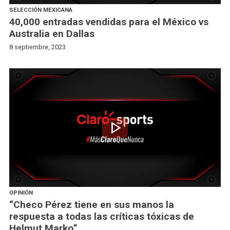
SELECCIÓN MEXICANA
40,000 entradas vendidas para el México vs
Australia en Dallas
8 septiembre, 2023
play_arrow
OPINIÓN
“Checo Pérez tiene en sus manos la
respuesta a todas las críticas tóxicas de
Helmut Marko”