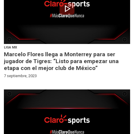
play_arrow
LIGA MX
Marcelo Flores llega a Monterrey para ser
jugador de Tigres: “Listo para empezar una
etapa con el mejor club de México”
7 septiembre, 2023