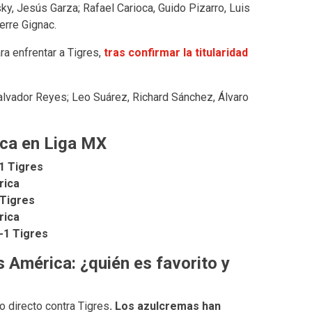
y, Jesús Garza; Rafael Carioca, Guido Pizarro, Luis
erre Gignac.
a enfrentar a Tigres,
tras confirmar la titularidad
Salvador Reyes; Leo Suárez, Richard Sánchez, Álvaro
ica en Liga MX
1 Tigres
rica
 Tigres
rica
-1 Tigres
 América: ¿quién es favorito y
o directo contra Tigres
. Los azulcremas han