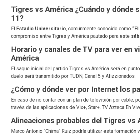
Tigres vs América ¿Cuándo y dónde se 
11?
El
Estadio Universitario
, comúnmente conocido como
“El
compromiso entre Tigres y América pautado para este
sáb
Horario y canales de TV para ver en vi
América
El saque inicial del partido Tigres vs América será en punt
duelo será transmitido por TUDN, Canal 5 y Afizzionados.
¿Cómo y dónde ver por Internet los p
En caso de no contar con un plan de televisión por cable, po
través de las aplicaciones de Vix+, Star+, TV Azteca En Viv
Alineaciones probables del Tigres vs
Marco Antonio “Chima” Ruiz podría utilizar esta formación 