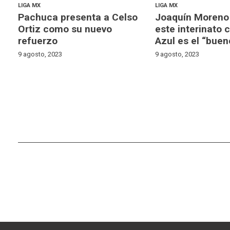
LIGA MX
LIGA MX
Pachuca presenta a Celso
Joaquín Moreno
Ortiz como su nuevo
este interinato 
refuerzo
Azul es el “buen
9 agosto, 2023
9 agosto, 2023