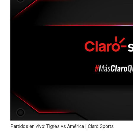
Partidos en vivo: Tigres vs América | Claro Sports