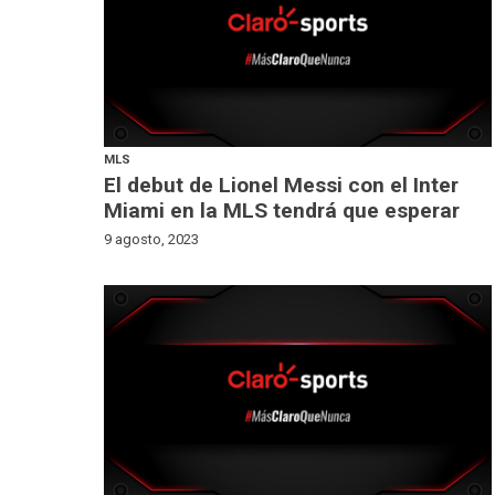
MLS
El debut de Lionel Messi con el Inter
Miami en la MLS tendrá que esperar
9 agosto, 2023