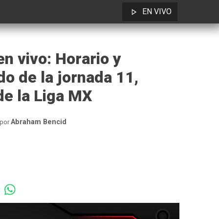
EN VIVO
n vivo: Horario y
do de la jornada 11,
de la Liga MX
Abraham Bencid
por