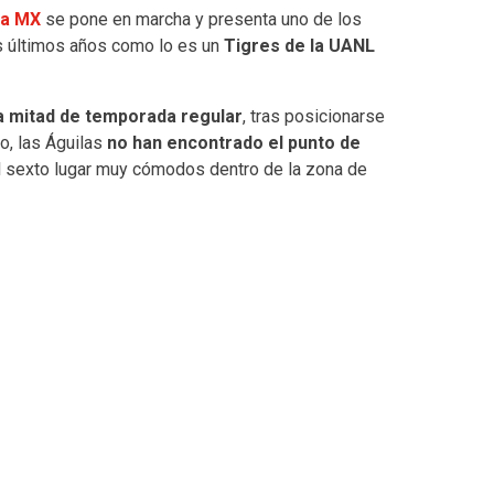
ga MX
se pone en marcha y presenta uno de los
os últimos años como lo es un
Tigres de la UANL
a mitad de temporada regular
, tras posicionarse
o, las Águilas
no han encontrado el punto de
el sexto lugar muy cómodos dentro de la zona de