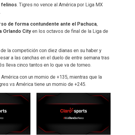
 felinos
. Tigres no vence al América por Liga MX
.
rso de forma contundente ante el Pachuca
,
a Orlando City
en los octavos de final de la Liga de
 de la competición con diez dianas en su haber y
resar a las canchas en el duelo de entre semana tras
s lleva cinco tantos en lo que va de torneo.
b América con un momio de +135, mientras que la
Tigres vs América tiene un momio de +245.