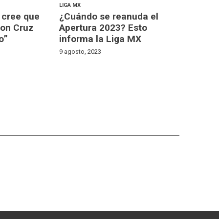
LIGA MX
 cree que
¿Cuándo se reanuda el
con Cruz
Apertura 2023? Esto
o”
informa la Liga MX
9 agosto, 2023