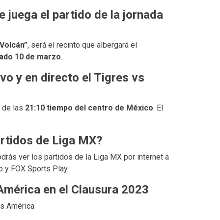
juega el partido de la jornada
 Volcán”
, será el recinto que albergará el
ado 10 de marzo
.
vo y en directo el Tigres vs
o de las
21:10 tiempo del centro de México
. El
artidos de Liga MX?
drás ver los partidos de la Liga MX por internet a
o y FOX Sports Play.
 América en el Clausura 2023
vs América