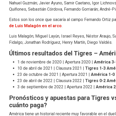
Nahuel Guzmán; Javier Ayuno, Samir Caetano, Igor Lichnovsk
Quiñones, Sebastián Córdova, Fernando Gorriarán; André-Pi
Estos son los once que sacaría al campo Fernando Ortiz par
de Luis Malagón en el arco
.
Luis Malagón; Miguel Layún, Israel Reyes, Néstor Araujo, 
Fidalgo; Jonathan Rodríguez, Henry Martín, Diego Valdés.
Últimos resultados del Tigres – Amér
1 de noviembre de 2020 | Apertura 2020 |
América 3-
10 de abril de 2021 | Clausura 2021 |
Tigres 1-3 Amé
23 de octubre de 2021 | Apertura 2021 |
América 1-0
23 de abril de 2022 | Clausura 2022 |
Tigres 0-2 Amé
3 de septiembre de 2022 | Apertura 2022 |
América 2
Pronósticos y apuestas para Tigres vs
cuánto paga?
América tiene un historial reciente muy favorable en el duel