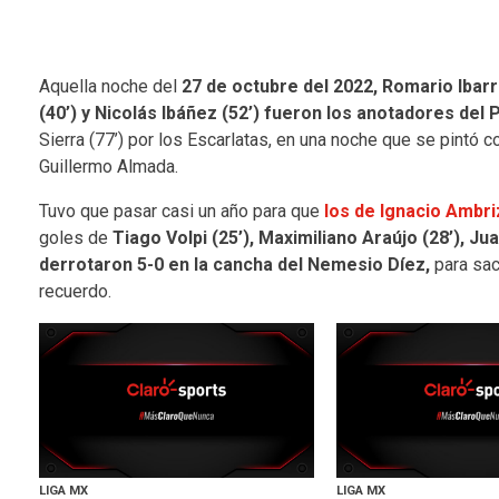
Aquella noche del
27 de octubre del 2022, Romario Ibarra 
(40’) y Nicolás Ibáñez (52’) fueron los anotadores de
Sierra (77’) por los Escarlatas, en una noche que se pintó 
Guillermo Almada.
Tuvo que pasar casi un año para que
los de Ignacio Ambr
goles de
Tiago Volpi (25’), Maximiliano Araújo (28’), Ju
derrotaron 5-0 en la cancha del Nemesio Díez,
para sac
recuerdo.
LIGA MX
LIGA MX