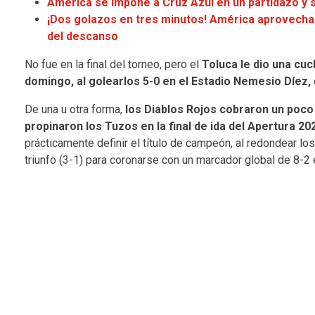
América se impone a Cruz Azul en un partidazo y 
¡Dos golazos en tres minutos! América aprovecha
del descanso
No fue en la final del torneo, pero el
Toluca le dio una cu
domingo, al golearlos 5-0 en el Estadio Nemesio Díez,
De una u otra forma,
los Diablos Rojos cobraron un poco
propinaron los Tuzos en la final de ida del Apertura 20
prácticamente definir el título de campeón, al redondear lo
triunfo (3-1) para coronarse con un marcador global de 8-2 