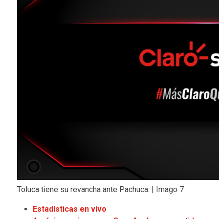
Toluca tiene su revancha ante Pachuca. | Imago 7
Estadísticas en vivo