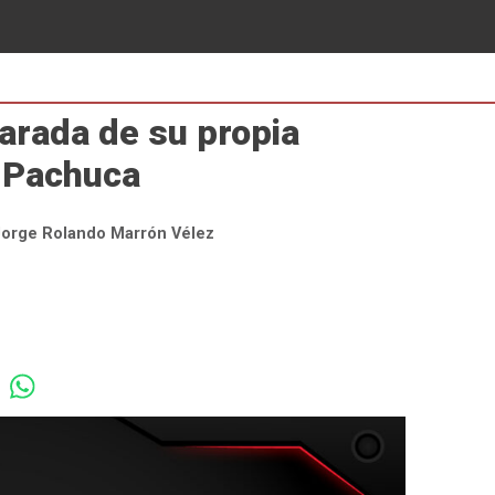
arada de su propia
l Pachuca
Jorge Rolando Marrón Vélez