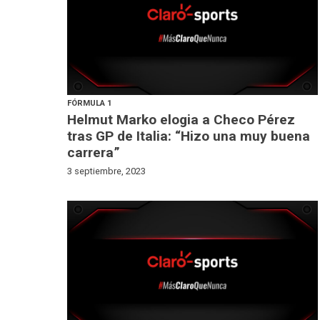
FÓRMULA 1
Helmut Marko elogia a Checo Pérez
tras GP de Italia: “Hizo una muy buena
carrera”
3 septiembre, 2023