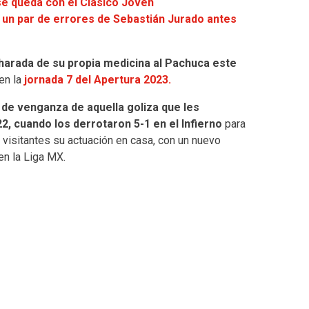
se queda con el Clásico Joven
 un par de errores de Sebastián Jurado antes
charada de su propia medicina al Pachuca este
en la
jornada 7 del Apertura 2023.
 de venganza de aquella goliza que les
22, cuando los derrotaron 5-1 en el Infierno
para
s visitantes su actuación en casa, con un nuevo
en la Liga MX.