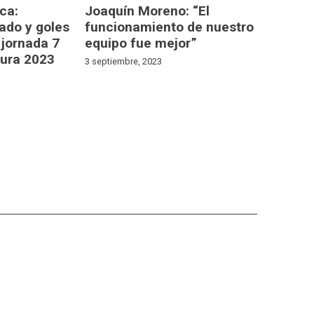
ca:
Joaquín Moreno: “El
ado y goles
funcionamiento de nuestro
 jornada 7
equipo fue mejor”
tura 2023
3 septiembre, 2023