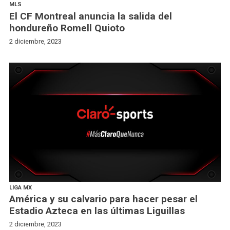
MLS
El CF Montreal anuncia la salida del
hondureño Romell Quioto
2 diciembre, 2023
LIGA MX
América y su calvario para hacer pesar el
Estadio Azteca en las últimas Liguillas
2 diciembre, 2023