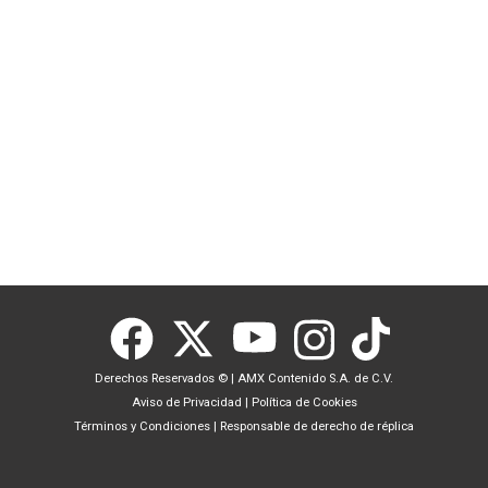
Derechos Reservados ©
|
AMX Contenido S.A. de C.V.
Aviso de Privacidad
|
Política de Cookies
Términos y Condiciones
|
Responsable de derecho de réplica