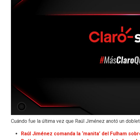
Cuándo fue la última vez que Raúl Jiménez anotó un doblete
Raúl Jiménez comanda la ‘manita’ del Fulham sobr