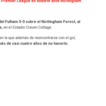
la Premier League en doblete ante Nottingham
del Fulham 5-0 sobre el Nottingham Forest, al
e,
en el Estadio Craven Cottage.
 en la que además de reencontrarse con el gol,
ués de casi cuatro años de no hacerlo.