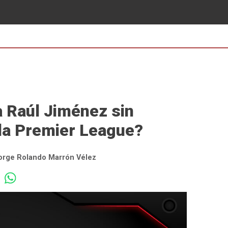
a Raúl Jiménez sin
 la Premier League?
orge Rolando Marrón Vélez