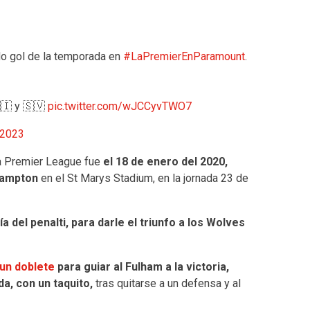
o gol de la temporada en
#LaPremierEnParamount
.
, 🇳🇮 y 🇸🇻
pic.twitter.com/wJCCyvTWO7
 2023
 la Premier League fue
el 18 de enero del 2020,
hampton
en el St Marys Stadium, en la jornada 23 de
a del penalti, para darle el triunfo a los Wolves
un doblete
para guiar al Fulham a la victoria,
a, con un taquito,
tras quitarse a un defensa y al