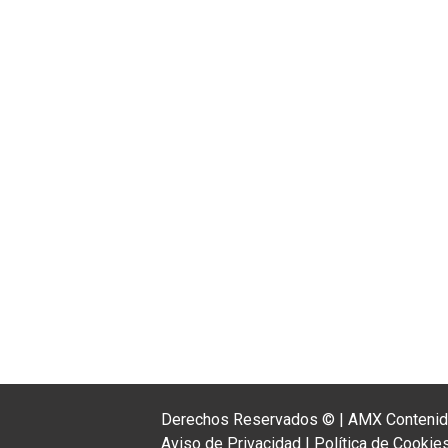
Derechos Reservados ©
|
AMX Contenido
Aviso de Privacidad
|
Política de Cookie