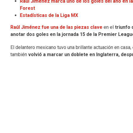
Raúl Jiménez marca uno de los goles del año en 
Forest
Estadísticas de la Liga MX
Raúl Jiménez fue una de las piezas clave
en el
triunfo 
anotar dos goles en la jornada 15 de la Premier Leagu
El delantero mexicano tuvo una brillante actuación en casa,
también
volvió a marcar un doblete en Inglaterra, desp