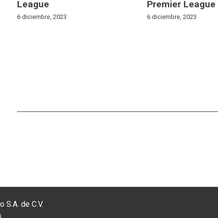
League
Premier League
6 diciembre, 2023
6 diciembre, 2023
 S.A. de C.V.
s