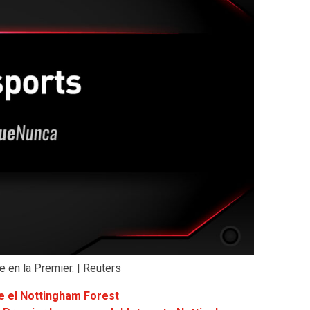
 en la Premier. | Reuters
e el Nottingham Forest