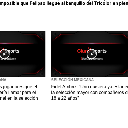
imposible que Felipao llegue al banquillo del Tricolor en ple
ANA
SELECCIÓN MEXICANA
s jugadores que el
Fidel Ambriz: “Uno quisiera ya estar e
ía llamar para el
la selección mayor con compañeros d
al en la selección
18 a 22 años”