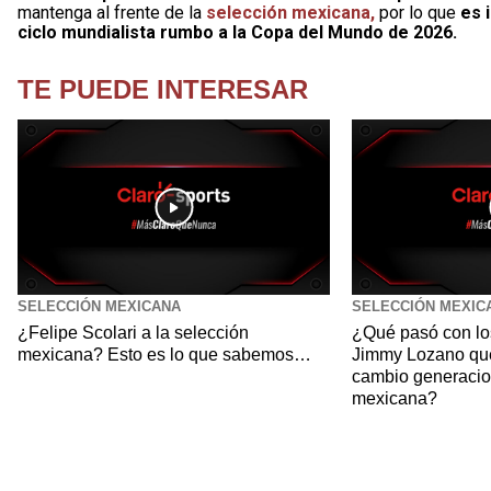
mantenga al frente de la
selección mexicana,
por lo que
es 
ciclo mundialista rumbo a la Copa del Mundo de 2026.
TE PUEDE INTERESAR
SELECCIÓN MEXICANA
SELECCIÓN MEXIC
¿Felipe Scolari a la selección
¿Qué pasó con lo
mexicana? Esto es lo que sabemos…
Jimmy Lozano quer
cambio generacion
mexicana?