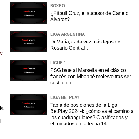
BOXEO
¿Pitbull Cruz, el sucesor de Canelo
Álvarez?
LIGA ARGENTINA
Di María, cada vez más lejos de
Rosario Central…
s”
LIGUE 1
PSG bate al Marsella en el clásico
francés con Mbappé molesto tras ser
sustituido
LIGA BETPLAY
Tabla de posiciones de la Liga
la
BetPlay 2024-I: ¿cómo va el camino a
los cuadrangulares? Clasificados y
l
eliminados en la fecha 14