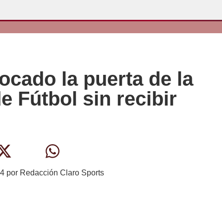
tocado la puerta de la
 Fútbol sin recibir
24
por
Redacción Claro Sports