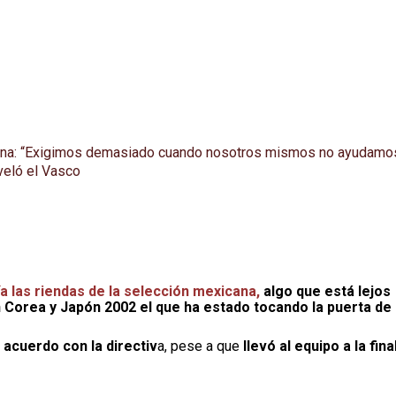
xicana: “Exigimos demasiado cuando nosotros mismos no ayudamo
veló el Vasco
ía las riendas de la selección mexicana,
algo que está lejos
Corea y Japón 2002 el que ha estado tocando la puerta de 
 acuerdo con la directiv
a, pese a que
llevó al equipo a la fina