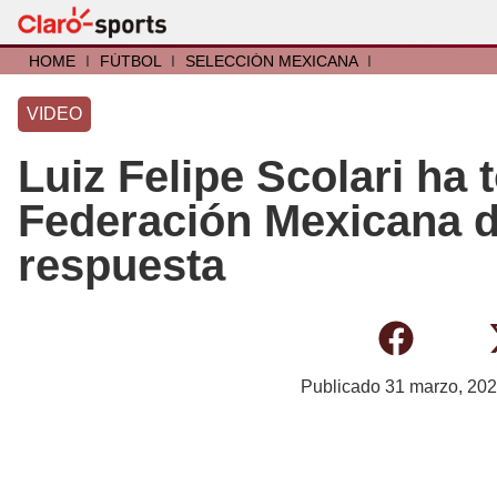
HOME
I
FÚTBOL
I
SELECCIÓN MEXICANA
I
VIDEO
Luiz Felipe Scolari ha 
Federación Mexicana de
respuesta
Publicado
31 marzo, 20