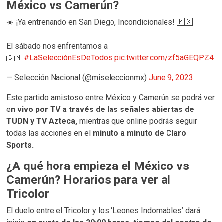
México vs Camerún?
☀️ ¡Ya entrenando en San Diego, Incondicionales! 🇲🇽
El sábado nos enfrentamos a
🇨🇲.
#LaSelecciónEsDeTodos
pic.twitter.com/zf5aGEQPZ4
— Selección Nacional (@miseleccionmx)
June 9, 2023
Este partido amistoso entre México y Camerún se podrá ver
e
n vivo por TV a través de las señales abiertas de
TUDN y TV Azteca,
mientras que online podrás seguir
todas las acciones en el
minuto a minuto de Claro
Sports.
¿A qué hora empieza el México vs
Camerún? Horarios para ver al
Tricolor
El duelo entre el Tricolor y los ‘Leones Indomables’ dará