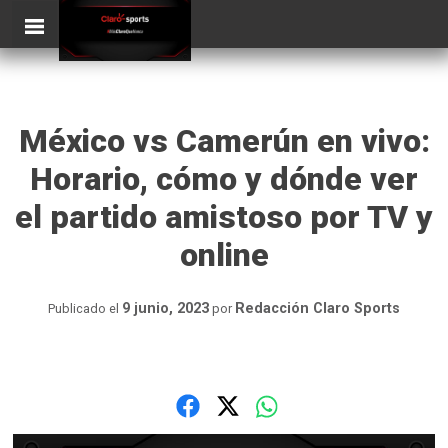
Skip
ClaroSports
to
content
México vs Camerún en vivo:
Horario, cómo y dónde ver
el partido amistoso por TV y
online
9 junio, 2023
Redacción Claro Sports
Publicado el
por