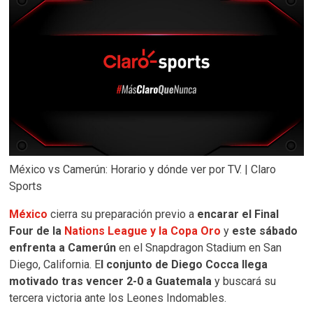
México vs Camerún: Horario y dónde ver por TV. | Claro
Sports
México
cierra su preparación previo a
encarar el Final
Four de la
Nations League y la Copa Oro
y
este sábado
enfrenta a Camerún
en el Snapdragon Stadium en San
Diego, California. E
l conjunto de Diego Cocca llega
motivado tras vencer 2-0 a Guatemala
y buscará su
tercera victoria ante los Leones Indomables.