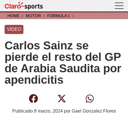
HOME
I
MOTOR
I
FÓRMULA 1
I
VIDEO
Carlos Sainz se
pierde el resto del GP
de Arabia Saudita por
apendicitis
Publicado
8 marzo, 2024
por
Gael Gonzalez Flores