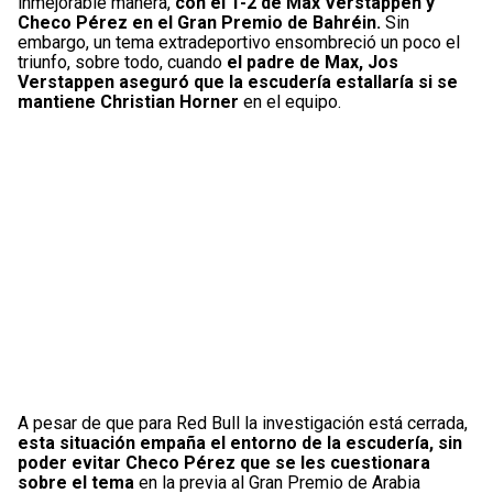
inmejorable manera,
con el 1-2 de Max Verstappen y
Checo Pérez en el Gran Premio de Bahréin.
Sin
embargo, un tema extradeportivo ensombreció un poco el
triunfo, sobre todo, cuando
el padre de Max, Jos
Verstappen aseguró que la escudería estallaría si se
mantiene Christian Horner
en el equipo.
A pesar de que para Red Bull la investigación está cerrada,
esta situación empaña el entorno de la escudería, sin
poder evitar Checo Pérez que se les cuestionara
sobre el tema
en la previa al Gran Premio de Arabia