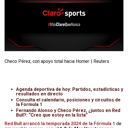
Checo Pérez, con apoyo total hacia Horner. | Reuters
Agenda deportiva de hoy: Partidos, estadísticas y
resultados en directo
Consulta el calendario, posiciones y circuitos de
la Formula 1
Fernando Alonso y Checo Pérez, ¿juntos en Red
Bull?: “Creo que estoy en la lista”
Red Bull arrancó la temporada 2024 de la Fórmula 1
de