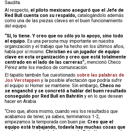
Saudita.
Al respecto,
el piloto mexicano aseguró que el Jefe de
Red Bull cuenta con su respaldo,
catalogándolo además
como una de las piezas claves en el buen funcionamiento
del equipo.
“Sí, lo tiene. Y creo que no sólo yo lo apoyo, sino todo
el equipo.
Es una persona muy importante en nuestra
organización y el trabajo que ha hecho en los últimos años,
habla por sí mismo.
Christian es un jugador de equipo
clave en esta organización y creo que está totalmente
centrado en el lado de las carreras”,
mencionó Checo
Pérez ante los medios de comunicación.
El tapatío también fue cuestionado
sobre las palabras de
Jos Verstappen
y la posible afectación que podría sufrir
el equipo si Horner se mantiene. Sin embargo,
Checo no
se enganchó y se concretó a hablar del buen resultado
conseguido por Red Bull en Bahréin
y en lo que desean
hacer en Arabia.
“Creo que, ahora mismo, cuando ves los resultados que
acabamos de tener, ya sabes, terminamos 1-2,
empezamos la temporada con buen pie.
Creo que el
equipo está trabajando, todavía hay muchas cosas que