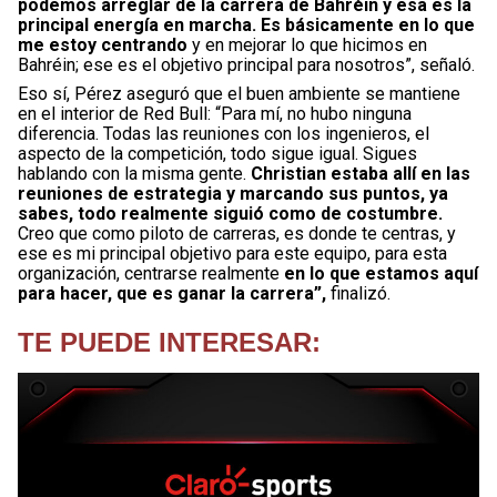
podemos arreglar de la carrera de Bahréin y esa es la
principal energía en marcha. Es básicamente en lo que
me estoy centrando
y en mejorar lo que hicimos en
Bahréin; ese es el objetivo principal para nosotros”, señaló.
Eso sí, Pérez aseguró que el buen ambiente se mantiene
en el interior de Red Bull: “Para mí, no hubo ninguna
diferencia. Todas las reuniones con los ingenieros, el
aspecto de la competición, todo sigue igual. Sigues
hablando con la misma gente.
Christian estaba allí en las
reuniones de estrategia y marcando sus puntos, ya
sabes, todo realmente siguió como de costumbre.
Creo que como piloto de carreras, es donde te centras, y
ese es mi principal objetivo para este equipo, para esta
organización, centrarse realmente
en lo que estamos aquí
para hacer, que es ganar la carrera”,
finalizó.
TE PUEDE INTERESAR: