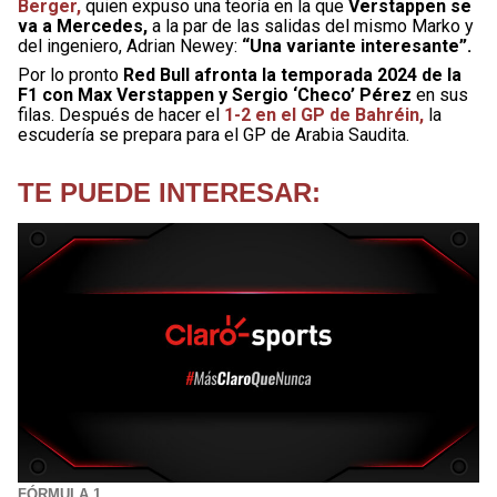
Berger,
quien expuso una teoría en la que
Verstappen se
va a Mercedes,
a la par de las salidas del mismo Marko y
del ingeniero, Adrian Newey:
“Una variante interesante”.
Por lo pronto
Red Bull afronta la temporada 2024 de la
F1 con Max Verstappen y Sergio ‘Checo’ Pérez
en sus
filas. Después de hacer el
1-2 en el GP de Bahréin,
la
escudería se prepara para el GP de Arabia Saudita.
TE PUEDE INTERESAR:
FÓRMULA 1