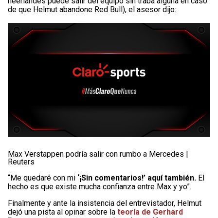
neerlandés puede salir del equipo sin traba alguna en caso
de que Helmut abandone Red Bull), el asesor dijo:
Max Verstappen podría salir con rumbo a Mercedes |
Reuters
“Me quedaré con mi
‘¡Sin comentarios!’ aquí también.
El
hecho es que existe mucha confianza entre Max y yo”.
Finalmente y ante la insistencia del entrevistador, Helmut
dejó una pista al opinar sobre la
teoría de Gerhard