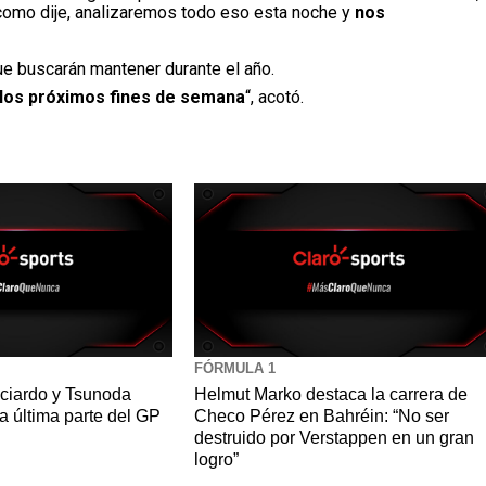
 como dije, analizaremos todo eso esta noche y
nos
e buscarán mantener durante el año.
 los próximos fines de semana
“, acotó.
FÓRMULA 1
cciardo y Tsunoda
Helmut Marko destaca la carrera de
la última parte del GP
Checo Pérez en Bahréin: “No ser
destruido por Verstappen en un gran
logro”