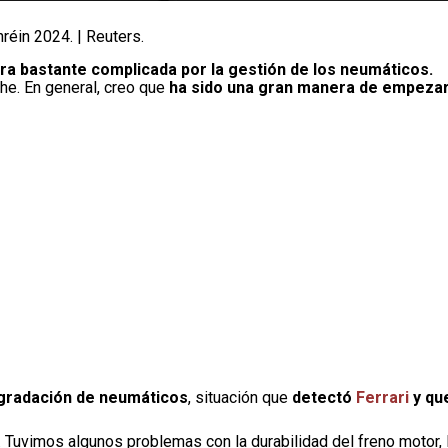
réin 2024. | Reuters.
ra bastante complicada por la gestión de los neumáticos.
he. En general, creo que
ha sido una gran manera de empeza
gradación de neumáticos
, situación que
detectó
Ferrari
y qu
. Tuvimos algunos problemas con la durabilidad del freno motor, 