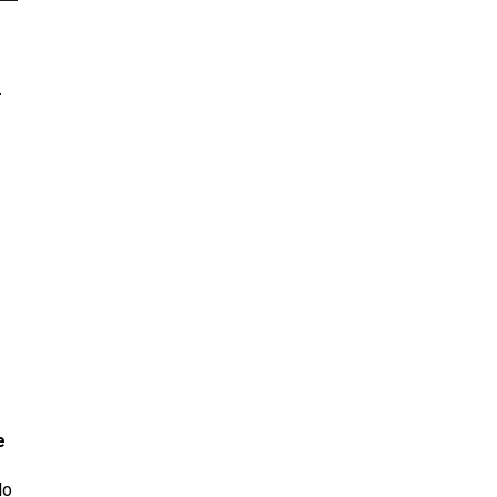
r
e
lo