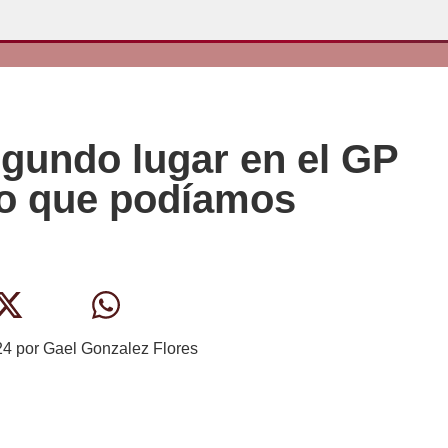
egundo lugar en el GP
mo que podíamos
24
por
Gael Gonzalez Flores