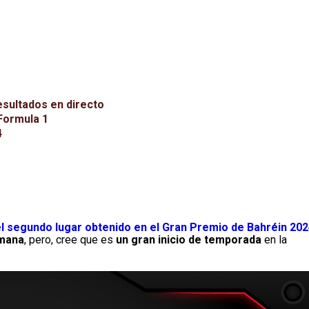
esultados en directo
 Formula 1
4
l segundo lugar obtenido en el Gran Premio de Bahréin 20
emana
, pero, cree que es
un gran inicio de temporada
en la