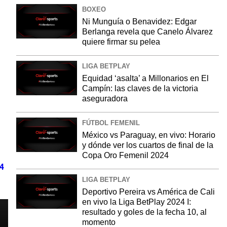
BOXEO
Ni Munguía o Benavidez: Edgar
Berlanga revela que Canelo Álvarez
quiere firmar su pelea
LIGA BETPLAY
Equidad ‘asalta’ a Millonarios en El
Campín: las claves de la victoria
aseguradora
FÚTBOL FEMENIL
México vs Paraguay, en vivo: Horario
y dónde ver los cuartos de final de la
Copa Oro Femenil 2024
24
LIGA BETPLAY
Deportivo Pereira vs América de Cali
en vivo la Liga BetPlay 2024 I:
resultado y goles de la fecha 10, al
momento