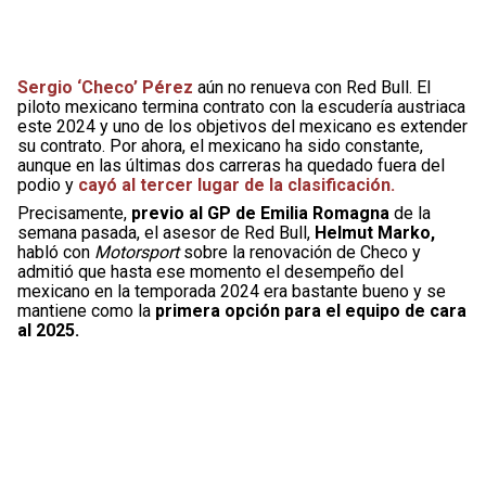
Sergio ‘Checo’ Pérez
aún no renueva con Red Bull. El
piloto mexicano termina contrato con la escudería austriaca
este 2024 y uno de los objetivos del mexicano es extender
su contrato. Por ahora, el mexicano ha sido constante,
aunque en las últimas dos carreras ha quedado fuera del
podio y
cayó al tercer lugar de la clasificación.
Precisamente,
previo al GP de Emilia Romagna
de la
semana pasada, el asesor de Red Bull,
Helmut Marko,
habló con
Motorsport
sobre la renovación de Checo y
admitió que hasta ese momento el desempeño del
mexicano en la temporada 2024 era bastante bueno y se
mantiene como la
primera opción para el equipo de cara
al 2025.