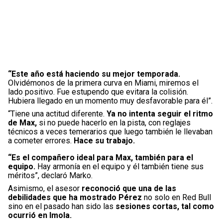
“Este año está haciendo su mejor temporada.
Olvidémonos de la primera curva en Miami, miremos el
lado positivo. Fue estupendo que evitara la colisión.
Hubiera llegado en un momento muy desfavorable para él”.
“Tiene una actitud diferente.
Ya no intenta seguir el ritmo
de Max,
si no puede hacerlo en la pista, con reglajes
técnicos a veces temerarios que luego también le llevaban
a cometer errores.
Hace su trabajo.
“Es el compañero ideal para Max, también para el
equipo.
Hay armonía en el equipo y él también tiene sus
méritos”, declaró Marko.
Asimismo, el asesor
reconoció que una de las
debilidades que ha mostrado Pérez
no solo en Red Bull
sino en el pasado han sido las
sesiones cortas, tal como
ocurrió en Imola.