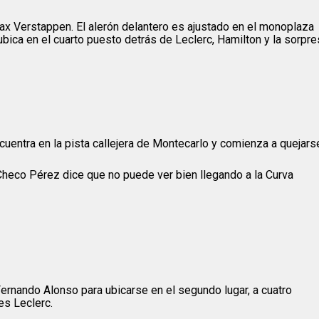
ax Verstappen. El alerón delantero es ajustado en el monoplaza
ubica en el cuarto puesto detrás de Leclerc, Hamilton y la sorpr
uentra en la pista callejera de Montecarlo y comienza a quejars
a Checo Pérez dice que no puede ver bien llegando a la Curva
ernando Alonso para ubicarse en el segundo lugar, a cuatro
es Leclerc.