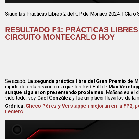
Sigue las Prácticas Libres 2 del GP de Mónaco 2024. | Claro 
RESULTADO F1: PRÁCTICAS LIBRES 
CIRCUITO
MONTECARLO
HOY
Se acabó.
La segunda práctica libre del Gran Premio de M
rápido de esta sesión en la que los Red Bull de
Max Verstapp
aunque siguieron presentando problemas.
Mañana es el día
sido todo, soy
Gael González
y fue un placer llevarlos de l
Crónica:
Checo Pérez y Verstappen mejoran en la FP2, p
Leclerc