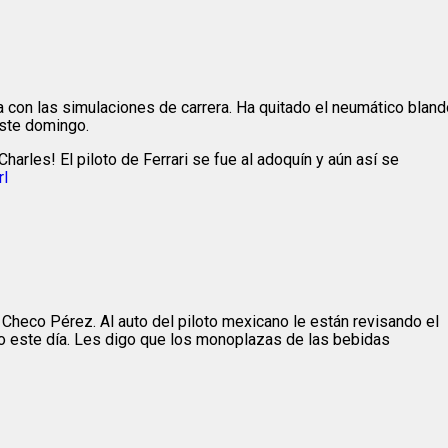
con las simulaciones de carrera. Ha quitado el neumático bland
este domingo.
 Charles! El piloto de Ferrari se fue al adoquín y aún así se
rl
Checo Pérez. Al auto del piloto mexicano le están revisando el
jo este día. Les digo que los monoplazas de las bebidas