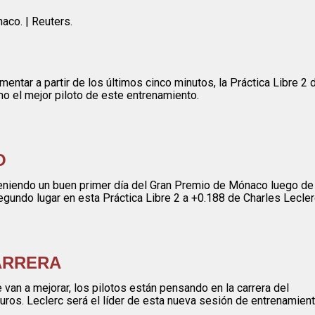
aco. | Reuters.
tar a partir de los últimos cinco minutos, la Práctica Libre 2 
o el mejor piloto de este entrenamiento.
O
eniendo un buen primer día del Gran Premio de Mónaco luego de
egundo lugar en esta Práctica Libre 2 a +0.188 de Charles Lecler
ARRERA
van a mejorar, los pilotos están pensando en la carrera del
os. Leclerc será el líder de esta nueva sesión de entrenamient