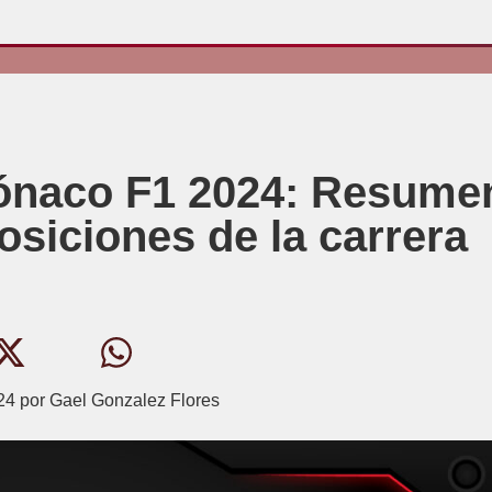
Mónaco F1 2024: Resume
osiciones de la carrera
24
por
Gael Gonzalez Flores