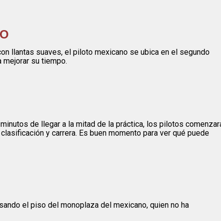
DO
con llantas suaves, el piloto mexicano se ubica en el segundo
 mejorar su tiempo.
inutos de llegar a la mitad de la práctica, los pilotos comenzar
 clasificación y carrera. Es buen momento para ver qué puede
sando el piso del monoplaza del mexicano, quien no ha