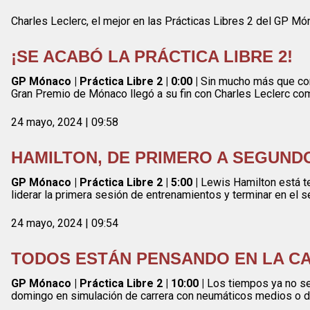
Charles Leclerc, el mejor en las Prácticas Libres 2 del GP Món
¡SE ACABÓ LA PRÁCTICA LIBRE 2!
GP Mónaco | Práctica Libre 2 | 0:00 |
Sin mucho más que comen
Gran Premio de Mónaco llegó a su fin con Charles Leclerc com
24 mayo, 2024 | 09:58
HAMILTON, DE PRIMERO A SEGUND
GP Mónaco | Práctica Libre 2 | 5:00 |
Lewis Hamilton está t
liderar la primera sesión de entrenamientos y terminar en el s
24 mayo, 2024 | 09:54
TODOS ESTÁN PENSANDO EN LA C
GP Mónaco | Práctica Libre 2 | 10:00 |
Los tiempos ya no se 
domingo en simulación de carrera con neumáticos medios o dur