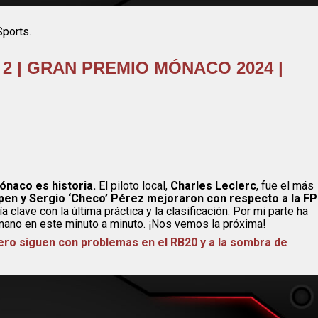
Sports.
2 | GRAN PREMIO MÓNACO 2024 |
ónaco es historia.
El piloto local,
Charles Leclerc
, fue el más
en y Sergio ‘Checo’ Pérez mejoraron con respecto a la FP
 clave con la última práctica y la clasificación. Por mi parte ha
a mano en este minuto a minuto. ¡Nos vemos la próxima!
ero siguen con problemas en el RB20 y a la sombra de