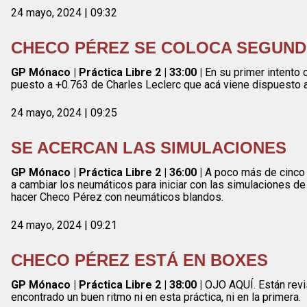
24 mayo, 2024 | 09:32
CHECO PÉREZ SE COLOCA SEGUN
GP Mónaco | Práctica Libre 2 | 33:00 |
En su primer intento 
puesto a +0.763 de Charles Leclerc que acá viene dispuesto a
24 mayo, 2024 | 09:25
SE ACERCAN LAS SIMULACIONES
GP Mónaco | Práctica Libre 2 | 36:00 |
A poco más de cinco m
a cambiar los neumáticos para iniciar con las simulaciones de
hacer Checo Pérez con neumáticos blandos.
24 mayo, 2024 | 09:21
CHECO PÉREZ ESTÁ EN BOXES
GP Mónaco | Práctica Libre 2 | 38:00 |
OJO AQUÍ. Están revi
encontrado un buen ritmo ni en esta práctica, ni en la primera.