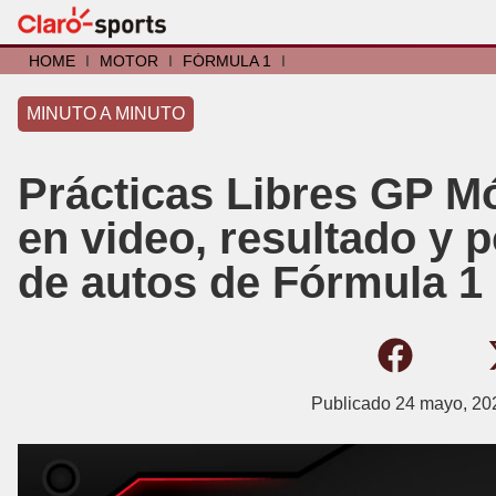
HOME
I
MOTOR
I
FÓRMULA 1
I
MINUTO A MINUTO
Prácticas Libres GP 
en video, resultado y p
de autos de Fórmula 1
Publicado
24 mayo, 20