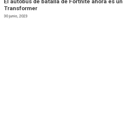
El autobús de batalla de Fortnite ahora es un
Transformer
30 junio, 2023