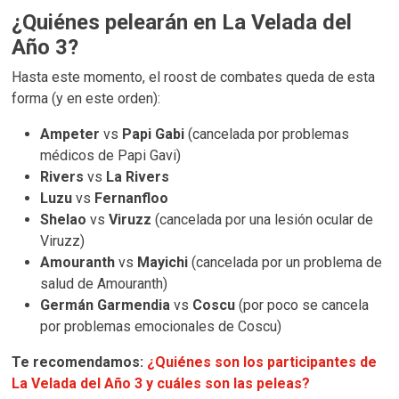
¿Quiénes pelearán en La Velada del
Año 3?
Hasta este momento, el roost de combates queda de esta
forma (y en este orden):
Ampeter
vs
Papi Gabi
(cancelada por problemas
médicos de Papi Gavi)
Rivers
vs
La Rivers
Luzu
vs
Fernanfloo
Shelao
vs
Viruzz
(cancelada por una lesión ocular de
Viruzz)
Amouranth
vs
Mayichi
(cancelada por un problema de
salud de Amouranth)
Germán Garmendia
vs
Coscu
(por poco se cancela
por problemas emocionales de Coscu)
Te recomendamos:
¿Quiénes son los participantes de
La Velada del Año 3 y cuáles son las peleas?