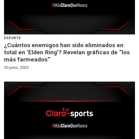
ESPORTS
¿Cuántos enemigos han sido eliminados en
total en ‘Elden Ring’? Revelan gráficas de “los
más farmeados”
30 junio, 2023