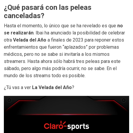
¿Qué pasará con las peleas
canceladas?
Hasta el momento, lo único que se ha revelado es que
no
se realizarán
. Ibai ha anunciado la posibilidad de celebrar
otra
Velada del Año
a finales de 2023 para reponer estos
enfrentamientos que fueron “aplazados” por problemas
médicos, pero no se sabe si invitaría a los mismos
streamers. Hasta ahora sólo habrá tres peleas para este
sábado, pero algo más podría ocurrir, no se sabe. En el
mundo de los streams todo es posible.
¿Tú vas a ver
La Velada del Año
?