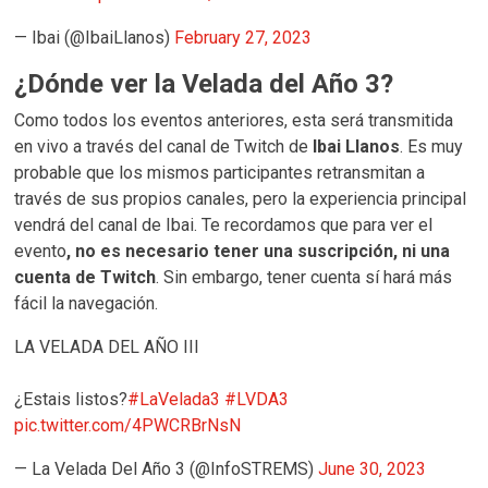
— Ibai (@IbaiLlanos)
February 27, 2023
¿Dónde ver la Velada del Año 3?
Como todos los eventos anteriores, esta será transmitida
en vivo a través del canal de Twitch de
Ibai Llanos
. Es muy
probable que los mismos participantes retransmitan a
través de sus propios canales, pero la experiencia principal
vendrá del canal de Ibai. Te recordamos que para ver el
evento
, no es necesario tener una suscripción, ni una
cuenta de Twitch
. Sin embargo, tener cuenta sí hará más
fácil la navegación.
LA VELADA DEL AÑO III
¿Estais listos?
#LaVelada3
#LVDA3
pic.twitter.com/4PWCRBrNsN
— La Velada Del Año 3 (@InfoSTREMS)
June 30, 2023