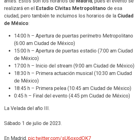
antes. Estos son los horarios de
Madrid
, pues el evento se
realizará en el
Estadio Cívitas Metropolitano
de esa
ciudad, pero también te incluimos los horarios de la
Ciudad
de México
:
14:00 h – Apertura de puertas perímetro Metropolitano
(6:00 am Ciudad de México)
15:00 h – Apertura de puertas estadio (7:00 am Ciudad
de México)
17:00 h – Inicio del stream (9:00 am Ciudad de México)
18:30 h – Primera actuación musical (10:30 am Ciudad
de México)
18:45 h – Primera pelea (10:45 am Ciudad de México)
0:45 h – Final del evento (4:45 pm Ciudad de México)
La Velada del año III.
Sábado 1 de julio de 2023.
En Madrid.
pic.twitter.com/sU6oxodOK7