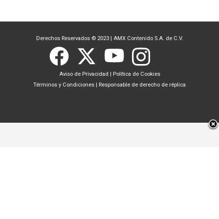
Derechos Reservados © 2023
|
AMX Contenido S.A. de C.V.
Aviso de Privacidad
|
Política de Cookies
Términos y Condiciones
|
Responsable de derecho de réplica