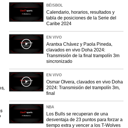
BÉISBOL
Calendario, horarios, resultados y
tabla de posiciones de la Serie del
Caribe 2024
EN VIVO
Arantxa Chávez y Paola Pineda,
clavados en vivo Doha 2024:
Transmisión de la final trampolín 3m
sincronizado
EN VIVO
Osmar Olvera, clavados en vivo Doha
s
os,
2024: Transmisión del trampolín 3m,
final
NBA
es
Los Bulls se recuperan de una
o
desventaja de 23 puntos para forzar a
tiempo extra y vencer a los T-Wolves