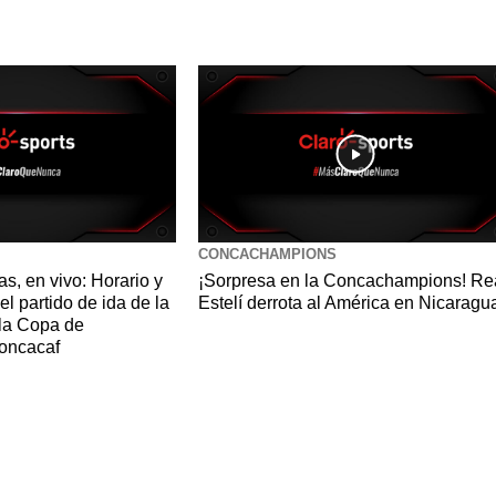
CONCACHAMPIONS
s, en vivo: Horario y
¡Sorpresa en la Concachampions! Re
l partido de ida de la
Estelí derrota al América en Nicaragu
 la Copa de
oncacaf