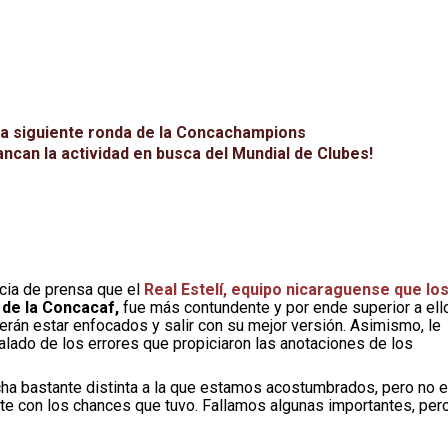
la siguiente ronda de la Concachampions
can la actividad en busca del Mundial de Clubes!
cia de prensa que el
Real Estelí, equipo nicaraguense que lo
de la Concacaf,
fue más contundente y por ende superior a ell
erán estar enfocados y salir con su mejor versión. Asimismo, le
ñalado de los errores que propiciaron las anotaciones de los
cha bastante distinta a la que estamos acostumbrados, pero no 
te con los chances que tuvo. Fallamos algunas importantes, per