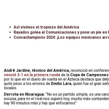
Así vivimos el tropiezo del América
Rayados golea al Comunicaciones y pone un pie en 
Concachampions 2024: ¡Los equipos mexicanos arran
André Jardine, técnico del América,
reconoció en conferen
venció 2-1 en la primera ronda
de la
Copa de Campeones 
por lo que en el duelo de vuelta en el Azteca destaca que deb
quitó peso a los errores de
Emilio Lara
, quien fue el gran se
locales.
Derrota en Nicaragua:
“No es un partido simple, es una can
excusa, para mi el rival nos superó hoy, mucho más contunden
hay 90 minutos más y hay que enfocarnos”