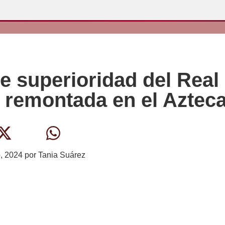
e superioridad del Real
la remontada en el Aztec
o, 2024
por
Tania Suárez