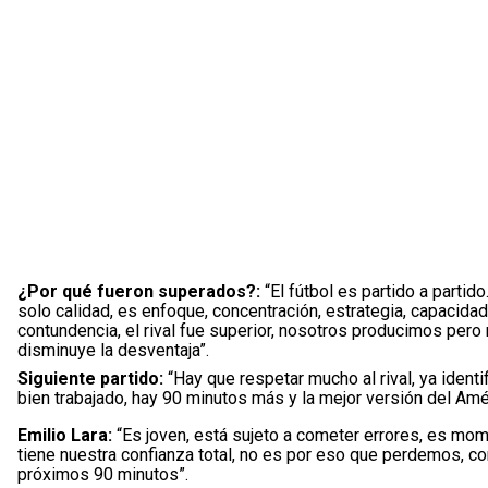
¿Por qué fueron superados?:
“El fútbol es partido a parti
solo calidad, es enfoque, concentración, estrategia, capacidad
contundencia, el rival fue superior, nosotros producimos per
disminuye la desventaja”.
Siguiente partido:
“Hay que respetar mucho al rival, ya ident
bien trabajado, hay 90 minutos más y la mejor versión del Amér
Emilio Lara:
“Es joven, está sujeto a cometer errores, es mom
tiene nuestra confianza total, no es por eso que perdemos,
próximos 90 minutos”.