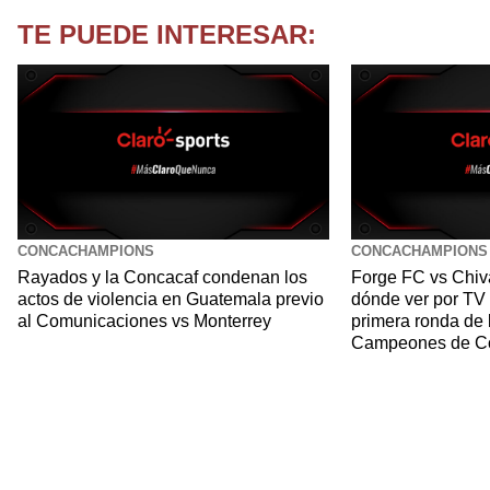
TE PUEDE INTERESAR:
CONCACHAMPIONS
CONCACHAMPIONS
Rayados y la Concacaf condenan los
Forge FC vs Chiva
actos de violencia en Guatemala previo
dónde ver por TV e
al Comunicaciones vs Monterrey
primera ronda de
Campeones de C