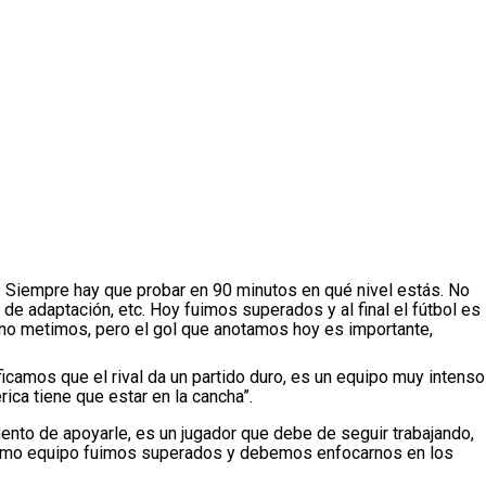
do. Siempre hay que probar en 90 minutos en qué nivel estás. No
 de adaptación, etc. Hoy fuimos superados y al final el fútbol es
o no metimos, pero el gol que anotamos hoy es importante,
ificamos que el rival da un partido duro, es un equipo muy intenso
ica tiene que estar en la cancha”.
ento de apoyarle, es un jugador que debe de seguir trabajando,
 como equipo fuimos superados y debemos enfocarnos en los