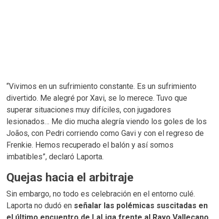
“Vivimos en un sufrimiento constante. Es un sufrimiento
divertido. Me alegré por Xavi, se lo merece. Tuvo que
superar situaciones muy difíciles, con jugadores
lesionados… Me dio mucha alegría viendo los goles de los
Joãos, con Pedri corriendo como Gavi y con el regreso de
Frenkie. Hemos recuperado el balón y así somos
imbatibles”, declaró Laporta.
Quejas hacia el arbitraje
Sin embargo, no todo es celebración en el entorno culé.
Laporta no dudó en
señalar las polémicas suscitadas en
el último encuentro de LaLiga frente al Rayo Vallecano
.