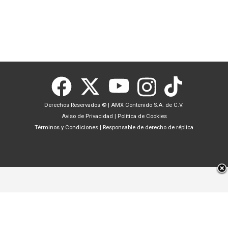
Derechos Reservados ©
|
AMX Contenido S.A. de C.V.
Aviso de Privacidad
|
Política de Cookies
Términos y Condiciones
|
Responsable de derecho de réplica