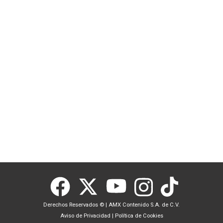
Derechos Reservados ©
|
AMX Contenido S.A. de C.V.
Aviso de Privacidad
|
Política de Cookies