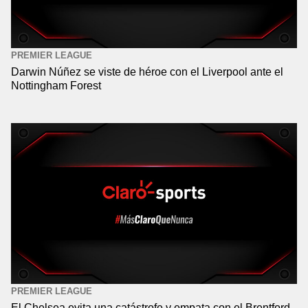
PREMIER LEAGUE
Darwin Núñez se viste de héroe con el Liverpool ante el
Nottingham Forest
PREMIER LEAGUE
El Chelsea evita una catástrofe y empata con el Brentford