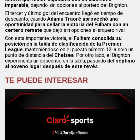
imparable
, dejando sin opciones al portero del Brighton.
El tercer y último gol del encuentro llegó en tiempo de
descuento, cuando
Adama Traoré aprovechó una
oportunidad para sellar la victoria del Fulham con un
certero remate
que dejó sin opciones al arquero rival.
Con esta importante victoria, el
Fulham consolida su
posición en la tabla de clasificación de la Premier
League
, manteniéndose en el puesto número 12, a solo un
punto de distancia del
Chelsea
. Por otro lado, el Brighton
experimenta un descenso en la tabla, pasando
del séptimo
al noveno lugar después de este revés
.
TE PUEDE INTERESAR