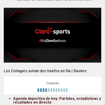
Los Cottagers suman dos triunfos en fila | Reuters
Cargando
Agenda deportiva de hoy: Partidos, estadísticas y
resultados en directo