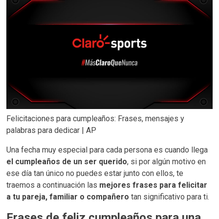
Felicitaciones para cumpleaños: Frases, mensajes y
palabras para dedicar | AP
Una fecha muy especial para cada persona es cuando llega
el cumpleaños de un ser querido
, si por algún motivo en
ese día tan único no puedes estar junto con ellos, te
traemos a continuación las
mejores frases para felicitar
a tu pareja, familiar o compañero
tan significativo para ti.
Frases de feliz cumpleaños para una