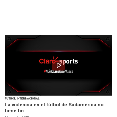
play_arrow
FÚTBOL INTERNACIONAL
La violencia en el fútbol de Sudamérica no
tiene fin