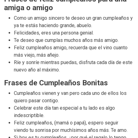
amiga o amigo
Como un amigo sincero te deseo un gran cumpleaños y
ya te estás haciendo grande, abuelo.
Felicidades, eres una persona genial.
Te deseo que cumplas muchos años más amigo.
Feliz cumpleaños amigo, recuerda que el vino cuanto
más viejo, más añejo.
Ríe y sonríe mientras puedas, disfruta cada día de este
nuevo año al máximo.
Frases de Cumpleaños Bonitas
Cumpleaños vienen y van pero cada uno de ellos los
quiero pasar contigo.
Celebrar este día tan especial a tu lado es algo
indescriptible.
Feliz cumpleaños, (mamá o papá), espero seguir
viendo tu sonrisa por muchísimos años más. Te amo.
Si hoy es tu cumpleaños, ¿por qué el regalo lo tengo