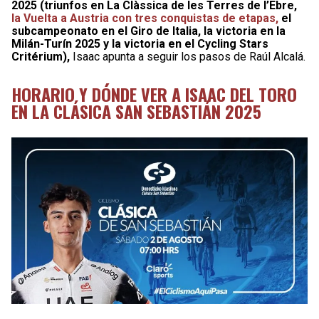
2025 (triunfos en La Clàssica de les Terres de l’Ebre,
la Vuelta a Austria con tres conquistas de etapas,
el
subcampeonato en el Giro de Italia, la victoria en la
Milán-Turín 2025 y la victoria en el Cycling Stars
Critérium),
Isaac apunta a seguir los pasos de Raúl Alcalá.
HORARIO Y DÓNDE VER A ISAAC DEL TORO
EN LA CLÁSICA SAN SEBASTIÁN 2025