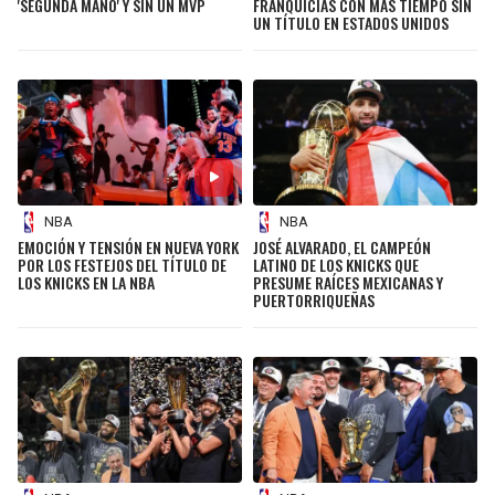
'SEGUNDA MANO' Y SIN UN MVP
FRANQUICIAS CON MÁS TIEMPO SIN
UN TÍTULO EN ESTADOS UNIDOS
NBA
NBA
EMOCIÓN Y TENSIÓN EN NUEVA YORK
JOSÉ ALVARADO, EL CAMPEÓN
POR LOS FESTEJOS DEL TÍTULO DE
LATINO DE LOS KNICKS QUE
LOS KNICKS EN LA NBA
PRESUME RAÍCES MEXICANAS Y
PUERTORRIQUEÑAS