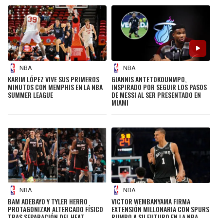
NBA
NBA
KARIM LÓPEZ VIVE SUS PRIMEROS
GIANNIS ANTETOKOUNMPO,
MINUTOS CON MEMPHIS EN LA NBA
INSPIRADO POR SEGUIR LOS PASOS
SUMMER LEAGUE
DE MESSI AL SER PRESENTADO EN
MIAMI
NBA
NBA
BAM ADEBAYO Y TYLER HERRO
VICTOR WEMBANYAMA FIRMA
PROTAGONIZAN ALTERCADO FÍSICO
EXTENSIÓN MILLONARIA CON SPURS
TRAS SEPARACIÓN DEL HEAT
RUMBO A SU FUTURO EN LA NBA