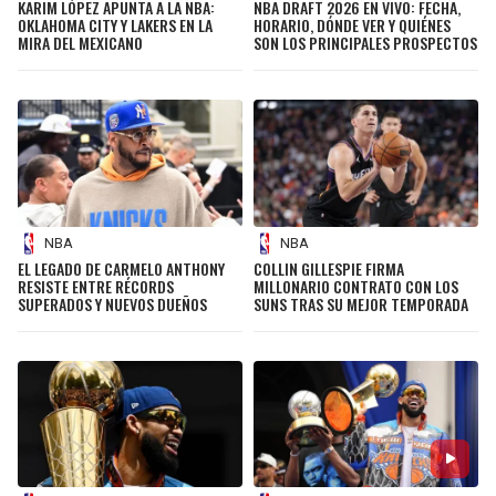
KARIM LÓPEZ APUNTA A LA NBA:
NBA DRAFT 2026 EN VIVO: FECHA,
OKLAHOMA CITY Y LAKERS EN LA
HORARIO, DÓNDE VER Y QUIÉNES
MIRA DEL MEXICANO
SON LOS PRINCIPALES PROSPECTOS
NBA
NBA
EL LEGADO DE CARMELO ANTHONY
COLLIN GILLESPIE FIRMA
RESISTE ENTRE RÉCORDS
MILLONARIO CONTRATO CON LOS
SUPERADOS Y NUEVOS DUEÑOS
SUNS TRAS SU MEJOR TEMPORADA