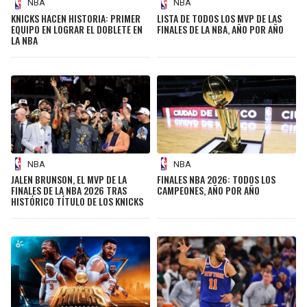
NBA
NBA
KNICKS HACEN HISTORIA: PRIMER
LISTA DE TODOS LOS MVP DE LAS
EQUIPO EN LOGRAR EL DOBLETE EN
FINALES DE LA NBA, AÑO POR AÑO
LA NBA
NBA
NBA
JALEN BRUNSON, EL MVP DE LA
FINALES NBA 2026: TODOS LOS
FINALES DE LA NBA 2026 TRAS
CAMPEONES, AÑO POR AÑO
HISTÓRICO TÍTULO DE LOS KNICKS