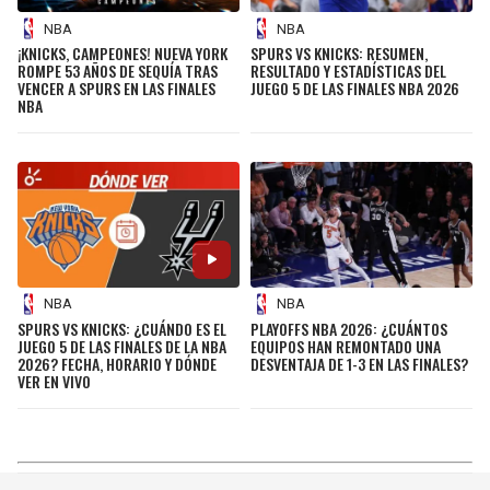
NBA
NBA
¡KNICKS, CAMPEONES! NUEVA YORK
SPURS VS KNICKS: RESUMEN,
ROMPE 53 AÑOS DE SEQUÍA TRAS
RESULTADO Y ESTADÍSTICAS DEL
VENCER A SPURS EN LAS FINALES
JUEGO 5 DE LAS FINALES NBA 2026
NBA
NBA
NBA
SPURS VS KNICKS: ¿CUÁNDO ES EL
PLAYOFFS NBA 2026: ¿CUÁNTOS
JUEGO 5 DE LAS FINALES DE LA NBA
EQUIPOS HAN REMONTADO UNA
2026? FECHA, HORARIO Y DÓNDE
DESVENTAJA DE 1-3 EN LAS FINALES?
VER EN VIVO