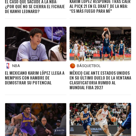
KARIM LÓPEZ RESPONDE TRAS CAER
EL CASO QUE SACUDE A LA NBA:
AL PICK 21 EN EL DRAFT DE LA NBA:
¿POR QUÉ NO SE CIERRA EL FICHAJE
“ES MÁS FUEGO PARA MÍ”
DE KAWHI LEONARD?
NBA
BÁSQUETBOL
EL MEXICANO KARIM LÓPEZ LLEGA A
MÉXICO CAE ANTE ESTADOS UNIDOS
MEMPHIS CON HAMBRE DE
EN SU ÚLTIMO DUELO DE LA VENTANA
DEMOSTRAR SU POTENCIAL
CLASIFICATORIA RUMBO AL
MUNDIAL FIBA 2027