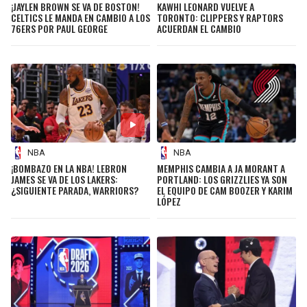
¡JAYLEN BROWN SE VA DE BOSTON!
KAWHI LEONARD VUELVE A
CELTICS LE MANDA EN CAMBIO A LOS
TORONTO: CLIPPERS Y RAPTORS
76ERS POR PAUL GEORGE
ACUERDAN EL CAMBIO
NBA
NBA
¡BOMBAZO EN LA NBA! LEBRON
MEMPHIS CAMBIA A JA MORANT A
JAMES SE VA DE LOS LAKERS:
PORTLAND: LOS GRIZZLIES YA SON
¿SIGUIENTE PARADA, WARRIORS?
EL EQUIPO DE CAM BOOZER Y KARIM
LÓPEZ