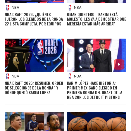
NBA
NBA
NBA DRAFT 2026: ¿QUIÉNES
OMAR QUINTERO: “KARIM ESTÁ
FUERON LOS ELEGIDOS DE LA RONDA
MOLESTO, LES VA A DEMOSTRAR QUE
2? LISTA COMPLETA, POR EQUIPOS
MERECÍA ESTAR MÁS ARRIBA”
NBA
NBA
NBA DRAFT 2026: RESUMEN, ORDEN
KARIM LÓPEZ HACE HISTORIA:
DE SELECCIONES DE LA RONDA 1 Y
PRIMER MEXICANO ELEGIDO EN
DÓNDE QUEDÓ KARIM LÓPEZ
PRIMERA RONDA DEL DRAFT DE LA
NBA CON LOS DETROIT PISTONS