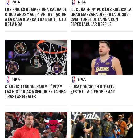
NBA
NBA
LOS KNICKS ROMPEN UNA RACHA DE
¡LOCURA EN NY POR LOS KNICKS! LA
CINCO AÑOS Y ACEPTAN INVITACIÓN
GRAN MANZANA DISFRUTA DE SUS
A LA CASA BLANCA TRAS SU TÍTULO
CAMPEONES DE LA NBA CON
DE LA NBA
ESPECTACULAR DESFILE
NBA
NBA
GIANNIS, LEBRON, KARIM LÓPEZ Y
LUKA DONCIC EN DEBATE:
LAS HISTORIAS A SEGUIR EN LA NBA
¿ESTRELLA O PROBLEMA?
TRAS LAS FINALES