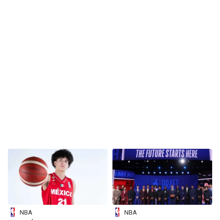
NBA
NBA