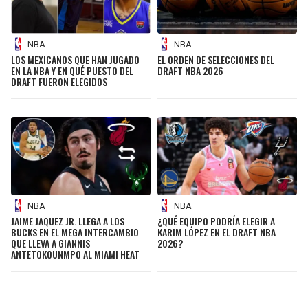
NBA
NBA
LOS MEXICANOS QUE HAN JUGADO
EL ORDEN DE SELECCIONES DEL
EN LA NBA Y EN QUÉ PUESTO DEL
DRAFT NBA 2026
DRAFT FUERON ELEGIDOS
NBA
NBA
JAIME JAQUEZ JR. LLEGA A LOS
¿QUÉ EQUIPO PODRÍA ELEGIR A
BUCKS EN EL MEGA INTERCAMBIO
KARIM LÓPEZ EN EL DRAFT NBA
QUE LLEVA A GIANNIS
2026?
ANTETOKOUNMPO AL MIAMI HEAT