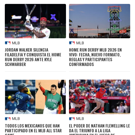
MLB
MLB
JORDAN WALKER SILENCIA
HOME RUN DERBY MLB 2026 EN
FILADELFIA Y CONQUISTA EL HOME
VIVO: FECHA, NUEVO FORMATO,
RUN DERBY 2026 ANTE KYLE
REGLAS Y PARTICIPANTES
SCHWARBER
CONFIRMADOS
MLB
MLB
TODOS LOS MEXICANOS QUE HAN
EL PODER DE NATHAN FLEWELLING LE
PARTICIPADO EN EL MLB ALL STAR
DA EL TRIUNFO A LA LIGA