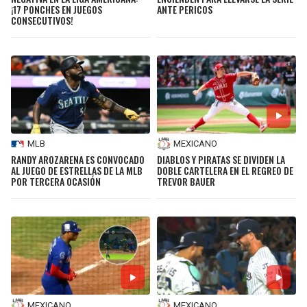
¡17 PONCHES EN JUEGOS
ANTE PERICOS
CONSECUTIVOS!
MLB
MEXICANO
RANDY AROZARENA ES CONVOCADO
DIABLOS Y PIRATAS SE DIVIDEN LA
AL JUEGO DE ESTRELLAS DE LA MLB
DOBLE CARTELERA EN EL REGREO DE
POR TERCERA OCASIÓN
TREVOR BAUER
MEXICANO
MEXICANO