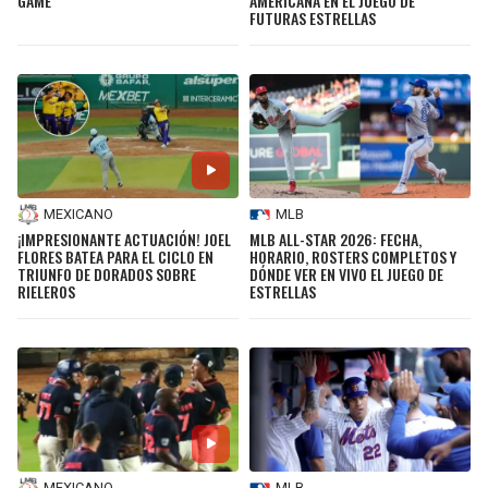
GAME
AMERICANA EN EL JUEGO DE
FUTURAS ESTRELLAS
MEXICANO
MLB
¡IMPRESIONANTE ACTUACIÓN! JOEL
MLB ALL-STAR 2026: FECHA,
FLORES BATEA PARA EL CICLO EN
HORARIO, ROSTERS COMPLETOS Y
TRIUNFO DE DORADOS SOBRE
DÓNDE VER EN VIVO EL JUEGO DE
RIELEROS
ESTRELLAS
MEXICANO
MLB