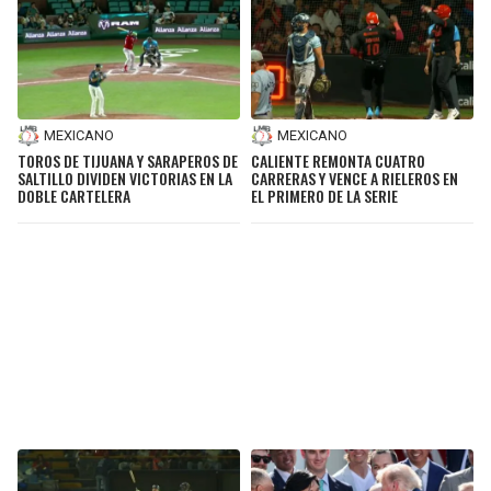
MEXICANO
MEXICANO
TOROS DE TIJUANA Y SARAPEROS DE
CALIENTE REMONTA CUATRO
SALTILLO DIVIDEN VICTORIAS EN LA
CARRERAS Y VENCE A RIELEROS EN
DOBLE CARTELERA
EL PRIMERO DE LA SERIE