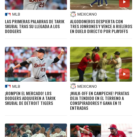
MLB
MEXICANO
LAS PRIMERAS PALABRAS DE TARIK
ALGODONEROS DESPIERTA CON
SKUBAL TRAS SU LLEGADA A LOS
TRES JONRONES Y VENCE A RIELEROS
DODGERS
EN DUELO DIRECTO POR PLAYOFFS
MLB
MEXICANO
¡ROMPEN EL MERCADO! LOS
¡WALK-OFF EN CAMPECHE! PIRATAS
DODGERS ADQUIEREN A TARIK
DEJA TENDIDO EN EL TERRENO A
SKUBAL DE DETROIT TIGERS
CONSPIRADORES Y GANA EN 11
ENTRADAS