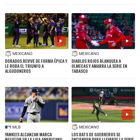
MEXICANO
MEXICANO
DORADOS REVIVE DE FORMA ÉPICA Y
DIABLOS ROJOS BLANQUEA A
LE ROBA EL TRIUNFO A
OLMECAS Y AMARRA LA SERIE EN
ALGODONEROS
TABASCO
MLB
MEXICANO
YANKEES ALCANZAN MARCA
LOS BATS DE GUERREROS SE
NEGATIVA EN LA LIGA AMERICANA:
ENCIENDEN PARA LLEVARSE LA SERIE