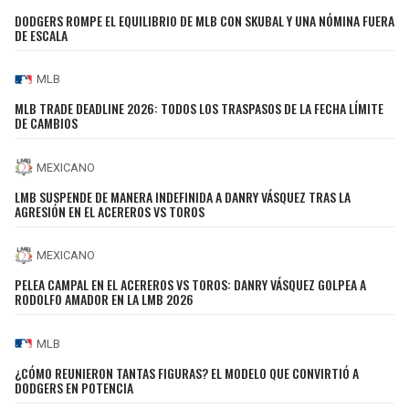
BUCCANEERS
DODGERS ROMPE EL EQUILIBRIO DE MLB CON SKUBAL Y UNA NÓMINA FUERA
DE ESCALA
MLB
MLB TRADE DEADLINE 2026: TODOS LOS TRASPASOS DE LA FECHA LÍMITE
DE CAMBIOS
MEXICANO
LMB SUSPENDE DE MANERA INDEFINIDA A DANRY VÁSQUEZ TRAS LA
AGRESIÓN EN EL ACEREROS VS TOROS
MEXICANO
PELEA CAMPAL EN EL ACEREROS VS TOROS: DANRY VÁSQUEZ GOLPEA A
RODOLFO AMADOR EN LA LMB 2026
MLB
¿CÓMO REUNIERON TANTAS FIGURAS? EL MODELO QUE CONVIRTIÓ A
DODGERS EN POTENCIA