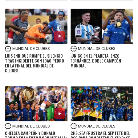
MUNDIAL DE CLUBES
MUNDIAL DE CLUBES
LUIS ENRIQUE ROMPE EL SILENCIO
¡ÚNICO EN EL PLANETA! ENZO
TRAS INCIDENTE CON JOAO PEDRO
FERNÁNDEZ, DOBLE CAMPEÓN
EN LA FINAL DEL MUNDIAL DE
MUNDIAL
CLUBES
MUNDIAL DE CLUBES
MUNDIAL DE CLUBES
CHELSEA CAMPEÓN Y DONALD
CHELSEA FRUSTRA EL SEPTETE DEL
TRUMP EN LA FOTO Y CON MEDALLA:
PSG PARA COMPLETAR EL SUYO: SE