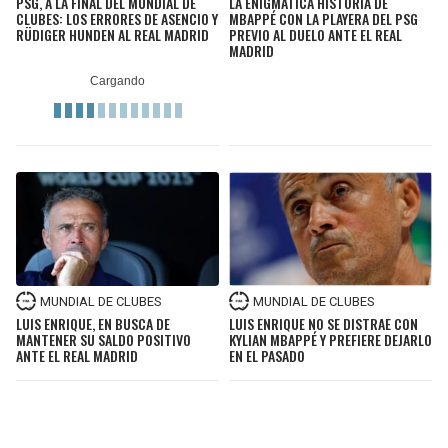
PSG, A LA FINAL DEL MUNDIAL DE
LA ENIGMÁTICA HISTORIA DE
CLUBES: LOS ERRORES DE ASENCIO Y
MBAPPÉ CON LA PLAYERA DEL PSG
RÜDIGER HUNDEN AL REAL MADRID
PREVIO AL DUELO ANTE EL REAL
MADRID
MUNDIAL DE CLUBES
MUNDIAL DE CLUBES
LUIS ENRIQUE, EN BUSCA DE
LUIS ENRIQUE NO SE DISTRAE CON
MANTENER SU SALDO POSITIVO
KYLIAN MBAPPÉ Y PREFIERE DEJARLO
ANTE EL REAL MADRID
EN EL PASADO