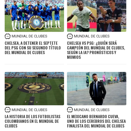
MUNDIAL DE CLUBES
MUNDIAL DE CLUBES
CHELSEA, A DETENER EL SEPTETE
CHELSEA VS PSG: ¿QUIÉN SERÁ
DEL PSG CON SU SEGUNDO TÍTULO
CAMPEÓN DEL MUNDIAL DE CLUBES,
DEL MUNDIAL DE CLUBES
SEGÚN LA IA? PRONÓSTICOS Y
MOMIOS
MUNDIAL DE CLUBES
MUNDIAL DE CLUBES
LA HISTORIA DE LOS FUTBOLISTAS
EL MEXICANO BERNARDO CUEVA,
COLOMBIANOS EN EL MUNDIAL DE
UNO DE LOS CEREBROS DEL CHELSEA
CLUBES
FINALISTA DEL MUNDIAL DE CLUBES