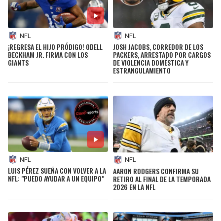
NFL
NFL
¡REGRESA EL HIJO PRÓDIGO! ODELL
JOSH JACOBS, CORREDOR DE LOS
BECKHAM JR. FIRMA CON LOS
PACKERS, ARRESTADO POR CARGOS
GIANTS
DE VIOLENCIA DOMÉSTICA Y
ESTRANGULAMIENTO
NFL
NFL
LUIS PÉREZ SUEÑA CON VOLVER A LA
AARON RODGERS CONFIRMA SU
NFL: "PUEDO AYUDAR A UN EQUIPO"
RETIRO AL FINAL DE LA TEMPORADA
2026 EN LA NFL