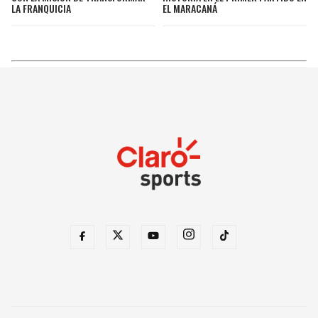
LA FRANQUICIA
EL MARACANÁ