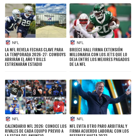
NFL
NFL
LA NFL REVELA FECHAS CLAVE PARA
BREECE HALL FIRMA EXTENSIÓN
LA TEMPORADA 2026-27: COWBOYS
MILLONARIA CON LOS JETS QUE LO
ABRIRÁN EL AÑO Y BILLS
DEJA ENTRE LOS MEJORES PAGADOS
ESTRENARÁN ESTADIO
DE LA NFL
NFL
NFL
CALENDARIO NFL 2026: CONOCE LOS
NFL EVITA OTRO PARO ARBITRAL Y
RIVALES DE CADA EQUIPO PREVIO A
FIRMA ACUERDO LABORAL CON LOS
LA FECHA DEL ANUNCIO
REFEREES HASTA 2032