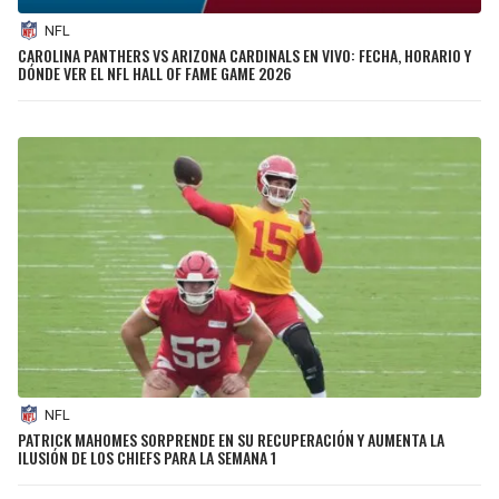
NFL
CAROLINA PANTHERS VS ARIZONA CARDINALS EN VIVO: FECHA, HORARIO Y
DÓNDE VER EL NFL HALL OF FAME GAME 2026
NFL
PATRICK MAHOMES SORPRENDE EN SU RECUPERACIÓN Y AUMENTA LA
ILUSIÓN DE LOS CHIEFS PARA LA SEMANA 1