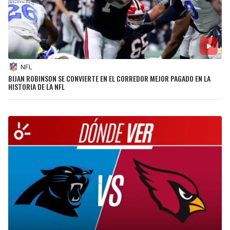
NFL
BIJAN ROBINSON SE CONVIERTE EN EL CORREDOR MEJOR PAGADO EN LA
HISTORIA DE LA NFL