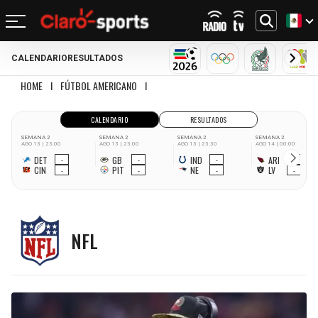
CALENDARIO
RESULTADOS
REGRESAR
REGRESAR
REGRESAR
REGRESAR
REGRESAR
REGRESAR
REGRESAR
REGRESAR
MUNDIAL 2026
OLÍMPICOS
SELECCIÓN
LIG
HOME
I
FÚTBOL AMERICANO
I
NFL
FÚTBOL
FÚTBOL INTERNACIONAL
MOTOR
NFL
NBA
BÉISBOL
OTROS DEPORTES
ACTUALIDAD
MUNDIAL 2026
CHAMPIONS LEAGUE
FÓRMULA 1
MEXICANO
CICLISMO
TENDENCIAS
BILLS
CELTICS
LIGA MX
LALIGA
NASCAR
MLB
TENIS
MÚSICA
DOLPHINS
NETS
SELECCIÓN MEXICANA
PREMIER LEAGUE
BOXEO
CINE Y TV
PATRIOTS
KNICKS
CONCACHAMPIONS
SERIE A
GOLF
VIDEOJUEGOS
NFL
JETS
76ERS
FÚTBOL DE ESTUFA
BUNDESLIGA
UFC
BRONCOS
RAPTORS
FÚTBOL FEMENIL
LIGUE 1
CHIEFS
BULLS