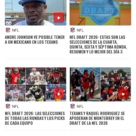
NFL
NFL
ANDRE JOHNSON VE POSIBLE TENER
NFL DRAFT 2026: ESTAS SON LAS
A UN MEXICANO EN LOS TEXANS
SELECCIONES DE LA CUARTA,
QUINTA, SEXTA Y SÉPTIMA RONDA,
RESUMEN Y LO MEJOR DEL DÍA 3
NFL
NFL
NFL DRAFT 2026: LAS SELECCIONES
TEXANS Y RAQUEL RODRIGUEZ SE
DE TODAS LAS RONDAS Y LOS PICKS
APODERAN DE MONTERREY EN EL
DE CADA EQUIPO
DRAFT DE LA NFL 2026