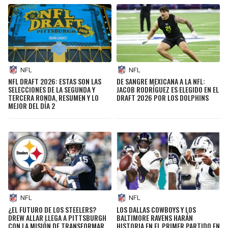
NFL
NFL
NFL DRAFT 2026: ESTAS SON LAS
DE SANGRE MEXICANA A LA NFL:
SELECCIONES DE LA SEGUNDA Y
JACOB RODRÍGUEZ ES ELEGIDO EN EL
TERCERA RONDA, RESUMEN Y LO
DRAFT 2026 POR LOS DOLPHINS
MEJOR DEL DÍA 2
NFL
NFL
¿EL FUTURO DE LOS STEELERS?
LOS DALLAS COWBOYS Y LOS
DREW ALLAR LLEGA A PITTSBURGH
BALTIMORE RAVENS HARÁN
CON LA MISIÓN DE TRANSFORMAR
HISTORIA EN EL PRIMER PARTIDO EN