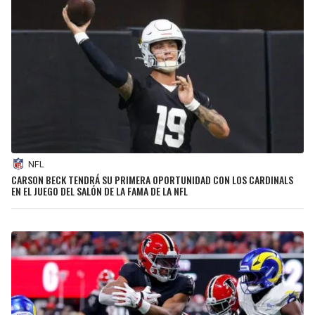
BUCCANEERS
NFL
CARSON BECK TENDRÁ SU PRIMERA OPORTUNIDAD CON LOS CARDINALS
EN EL JUEGO DEL SALÓN DE LA FAMA DE LA NFL