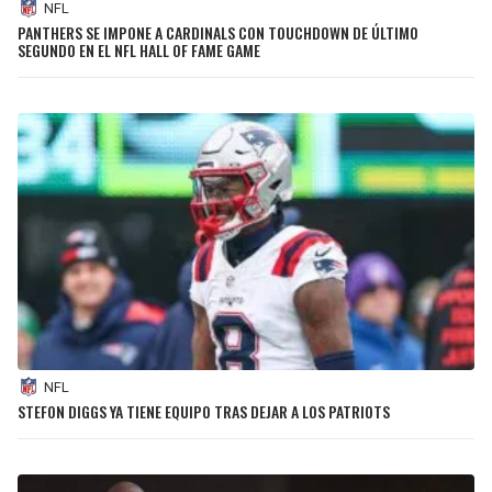
NFL
PANTHERS SE IMPONE A CARDINALS CON TOUCHDOWN DE ÚLTIMO
SEAHAWKS
PELICANS
SEGUNDO EN EL NFL HALL OF FAME GAME
BEARS
SPURS
LIONS
NUGGETS
PACKERS
TIMBERWOLVES
VIKINGS
THUNDER
FALCONS
TRAIL BLAZERS
PANTHERS
JAZZ
NFL
STEFON DIGGS YA TIENE EQUIPO TRAS DEJAR A LOS PATRIOTS
SAINTS