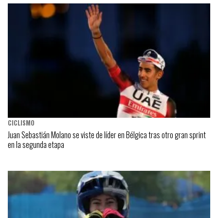
CICLISMO
Juan Sebastián Molano se viste de líder en Bélgica tras otro gran sprint
en la segunda etapa