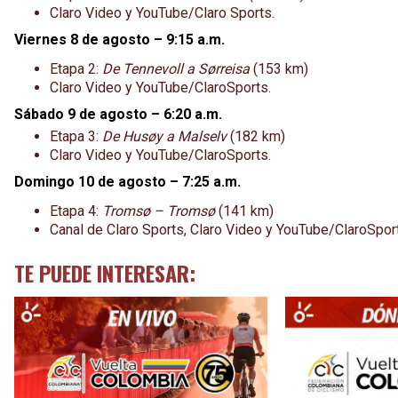
Claro Video y YouTube/Claro Sports.
Viernes 8 de agosto – 9:15 a.m.
Etapa 2:
De Tennevoll
a Sørreisa
(153 km)
Claro Video y YouTube/ClaroSports.
Sábado 9 de agosto – 6:20 a.m.
Etapa 3:
De Husøy
a Malselv
(182 km)
Claro Video y YouTube/ClaroSports.
Domingo 10 de agosto – 7:25 a.m.
Etapa 4:
Tromsø – Tromsø
(141 km)
Canal de Claro Sports, Claro Video y YouTube/ClaroSpor
TE PUEDE INTERESAR: