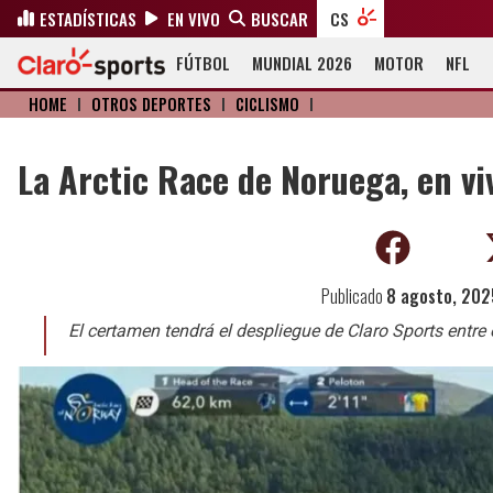
ESTADÍSTICAS
EN VIVO
BUSCAR
CS
FÚTBOL
MUNDIAL 2026
MOTOR
NFL
HOME
I
OTROS DEPORTES
I
CICLISMO
I
La Arctic Race de Noruega, en vi
Publicado
8 agosto, 202
El certamen tendrá el despliegue de Claro Sports entre 