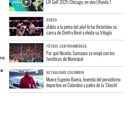
LIV Golf 2025 Chicago, en vivo | Ronda 1
BOXEO
¡Adiós a la pelea del año! Artur Beterbiev se
cansa de Dmitry Bivol y olvida su trilogía
FÚTBOL CENTROAMÉRICA
Por qué Nicolás Samayoa se enojó con los
ma
fanáticos de Municipal
ro
ACTUALIDAD COLOMBIA
Muere Eugenio Baena, leyenda del periodismo
deportivo en Colombia y padre de la ‘Chechi’