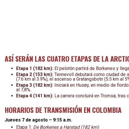
ASÍ SERÁN LAS CUATRO ETAPAS DE LA ARCTI
Etapa 1 (182 km):
El pelotón partirá de Borkenes y llegar
Etapa 2 (153 km):
Tennevoll debutará como ciudad de sa
(7.6 km al 3.9%), el ascenso a Gratangsbotn (5.5 km al 5%
Etapa 3 (182 km):
Iniciará en Husøy, en medio de fiordos
al 7,8%.
Etapa 4 (141 km):
La carrera concluirá en Tromsø, tras c
HORARIOS DE TRANSMISIÓN EN COLOMBIA
Jueves 7 de agosto – 9:15 a.m.
Etapa 1:
De Borkenes a Harstad (182 km)