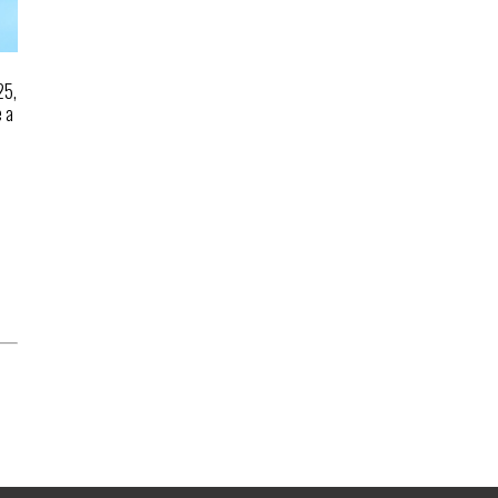
25,
e a