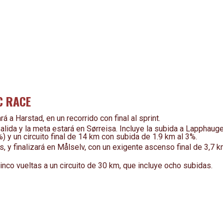
C RACE
á a Harstad, en un recorrido con final al sprint.
lida y la meta estará en Sørreisa. Incluye la subida a Lapphaug
) y un circuito final de 14 km con subida de 1.9 km al 3%.
, y finalizará en Målselv, con un exigente ascenso final de 3,7 
inco vueltas a un circuito de 30 km, que incluye ocho subidas.