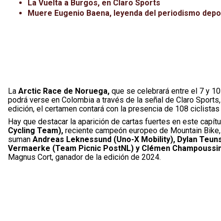
La Vuelta a Burgos, en Claro Sports
Muere Eugenio Baena, leyenda del periodismo depor
La
Arctic Race de Noruega,
que se celebrará entre el 7 y 10
podrá verse en Colombia a través de la señal de Claro Sport
edición, el certamen contará con la presencia de 108 ciclistas
Hay que destacar la aparición de cartas fuertes en este capítu
Cycling Team),
reciente campeón europeo de Mountain Bike, 
suman
Andreas Leknessund (Uno-X Mobility), Dylan Teuns (
Vermaerke (Team Picnic PostNL) y Clémen Champoussin
Magnus Cort, ganador de la edición de 2024.