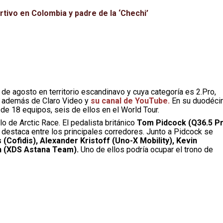
tivo en Colombia y padre de la ‘Chechi’
 de agosto en territorio escandinavo y cuya categoría es 2.Pro,
s, además de Claro Video y
su canal de YouTube.
En su duodéci
 de 18 equipos, seis de ellos en el World Tour.
lo de Arctic Race. El pedalista británico
Tom Pidcock (Q36.5 P
destaca entre los principales corredores. Junto a Pidcock se
Cofidis), Alexander Kristoff (Uno-X Mobility), Kevin
 (XDS Astana Team).
Uno de ellos podría ocupar el trono de