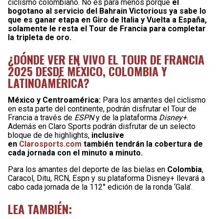
ciclismo colombiano. No es para menos porque
el
bogotano al servicio del Bahrain Victorious ya sabe lo
que es ganar etapa en Giro de Italia y Vuelta a España,
solamente le resta el Tour de Francia para completar
la tripleta de oro.
¿DÓNDE VER EN VIVO EL TOUR DE FRANCIA
2025 DESDE MÉXICO, COLOMBIA Y
LATINOAMÉRICA?
México y Centroamérica:
Para los amantes del ciclismo
en esta parte del continente, podrán disfrutar el Tour de
Francia a través de
ESPN
y de la plataforma
Disney+
.
Además en Claro Sports podrán disfrutar de un selecto
bloque de de highlights,
inclusive
en
Clarosports.com
también tendrán la cobertura de
cada jornada con el minuto a minuto.
Para los amantes del deporte de las bielas en
Colombia
,
Caracol, Ditu, RCN, Espn y su plataforma Disney+ llevará a
cabo cada jornada de la 112° edición de la ronda ‘Gala’.
LEA TAMBIÉN: