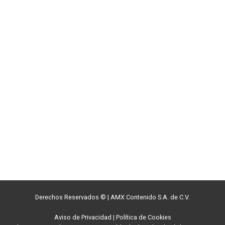
Derechos Reservados ©
|
AMX Contenido S.A. de C.V.
Aviso de Privacidad
|
Política de Cookies