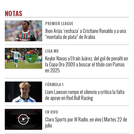
NOTAS
PREMIER LEAGUE
Jhon Arias ‘rechaza’ a Cristiano Ronaldo y a una
“montaña de plata” de Arabia
LIGA MX
Keylor Navas y Efraín Juárez, del gol de penalti en
la Copa Oro 2009 a buscar el título con Pumas
en 2025
FÓRMULA 1
Liam Lawson rompe el silencio y critica la falta
de apoyo en Red Bull Racing
EN VIVO
Claro Sports por W Radio, en vivo | Martes 22 de
julio