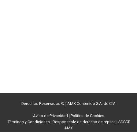
Derechos Reservados ©
|
AMX Contenido S.A. de C.V.
Aviso de Privacidad
|
Política de Cookies
Términos y Condiciones
|
Responsable de derecho de réplica
|
SGSST
AMX