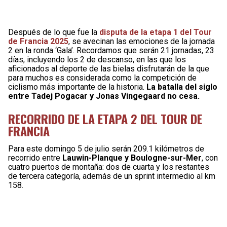
Después de lo que fue la
disputa de la etapa 1 del Tour
de Francia 2025
, se avecinan las emociones de la jornada
2 en la ronda ‘Gala’. Recordamos que serán 21 jornadas, 23
días, incluyendo los 2 de descanso, en las que los
aficionados al deporte de las bielas disfrutarán de la que
para muchos es considerada como la competición de
ciclismo más importante de la historia.
La batalla del siglo
entre Tadej Pogacar y Jonas Vingegaard no cesa.
RECORRIDO DE LA ETAPA 2 DEL TOUR DE
FRANCIA
Para este domingo 5 de julio serán 209.1 kilómetros de
recorrido entre
Lauwin-Planque y Boulogne-sur-Mer
, con
cuatro puertos de montaña: dos de cuarta y los restantes
de tercera categoría, además de un sprint intermedio al km
158.