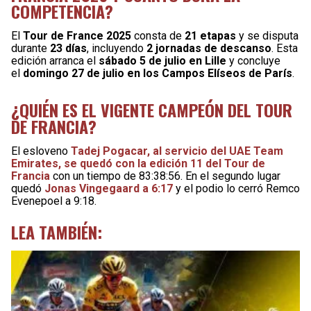
COMPETENCIA?
El
Tour de France 2025
consta de
21 etapas
y se disputa
durante
23 días
, incluyendo
2 jornadas de descanso
. Esta
edición arranca el
sábado 5 de julio en Lille
y concluye
el
domingo 27 de julio en los Campos Elíseos de París
.
¿QUIÉN ES EL VIGENTE CAMPEÓN DEL TOUR
DE FRANCIA?
El esloveno
Tadej Pogacar, al servicio del UAE Team
Emirates, se quedó con la edición 11 del Tour de
Francia
con un tiempo de 83:38:56. En el segundo lugar
quedó
Jonas Vingegaard a 6:17
y el podio lo cerró Remco
Evenepoel a 9:18.
LEA TAMBIÉN: